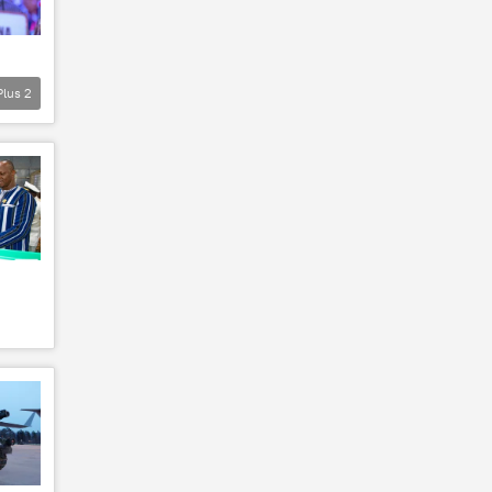
Plus
2