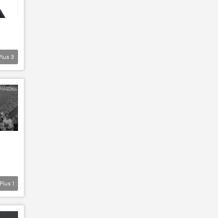
Plus
3
Plus
1