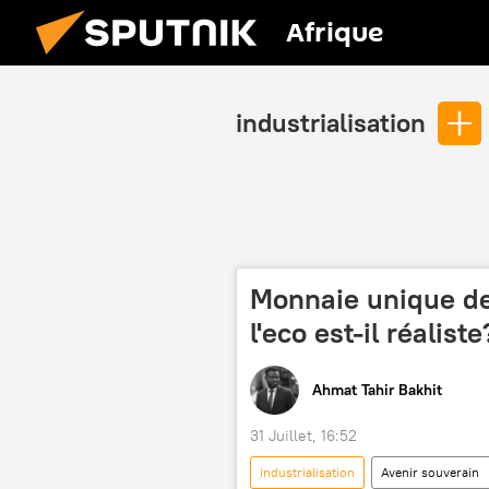
Afrique
industrialisation
Monnaie unique de
l'eco est-il réaliste
Ahmat Tahir Bakhit
31 Juillet, 16:52
industrialisation
Avenir souverain