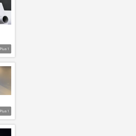
Plus
1
Plus
1