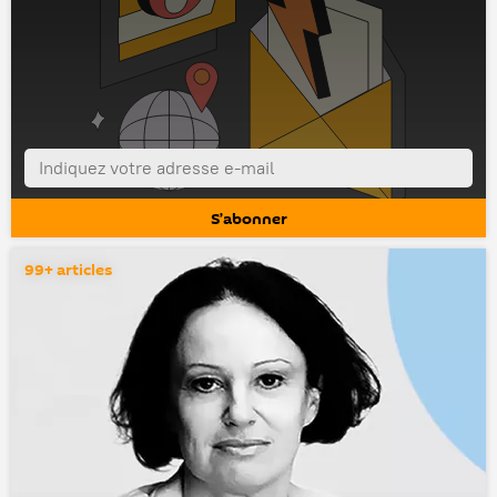
99+ articles