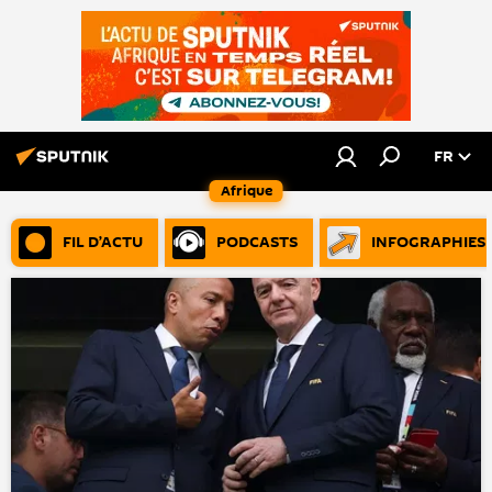
FR
Afrique
FIL D’ACTU
PODCASTS
INFOGRAPHIES