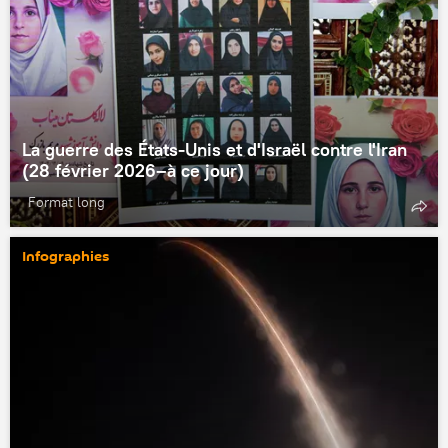
La guerre des États-Unis et d'Israël contre l'Iran
(28 février 2026–à ce jour)
Format long
Infographies