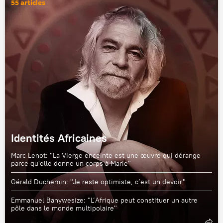
55 articles
Identités Africaines
Marc Lenot: "La Vierge enceinte est une œuvre qui dérange
parce qu'elle donne un corps à Marie"
Gérald Duchemin: "Je reste optimiste, c’est un devoir"
Emmanuel Banywesize: "L’Afrique peut constituer un autre
pôle dans le monde multipolaire"