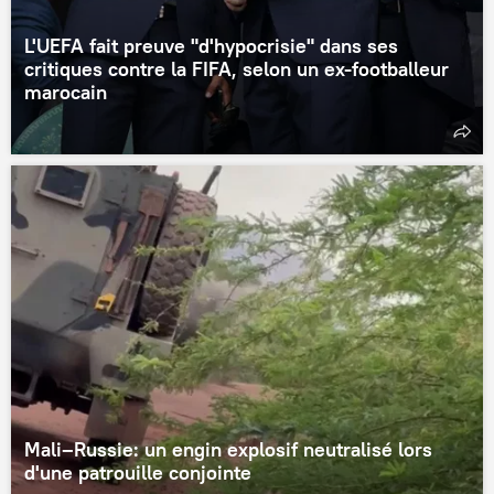
L'UEFA fait preuve "d'hypocrisie" dans ses
critiques contre la FIFA, selon un ex-footballeur
marocain
Mali–Russie: un engin explosif neutralisé lors
d'une patrouille conjointe