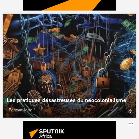
Les pratiques désastreuses du néocolonialisme
Format long