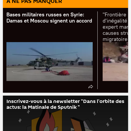
À NE PAS MANQUER
Bases militaires russes en Syrie:
"Frontière 
Damas et Moscou signent un accord
d'inégalité 
expert maro
causes struc
migratoire 
Inscrivez-vous à la newsletter "Dans l'orbite des
actus: la Matinale de Sputnik "