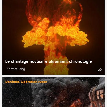
Le chantage nucléaire ukrainien: chronologie
Format long
Donbass. Opération russe