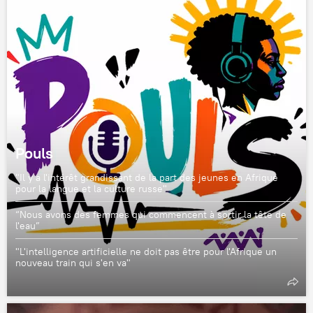
Pouls
"Il y a l'intérêt grandissant de la part des jeunes en Afrique
pour la langue et la culture russe"
“Nous avons des femmes qui commencent à sortir la tête de
l'eau”
"L'intelligence artificielle ne doit pas être pour l'Afrique un
nouveau train qui s'en va"