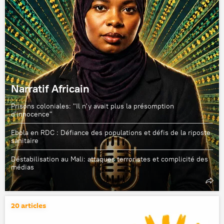
Narratif Africain
Prisons coloniales: "Il n'y avait plus la présomption
d'innocence"
Ebola en RDC : Défiance des populations et défis de la riposte
sanitaire
Déstabilisation au Mali: attaques terroristes et complicité des
médias
20 articles