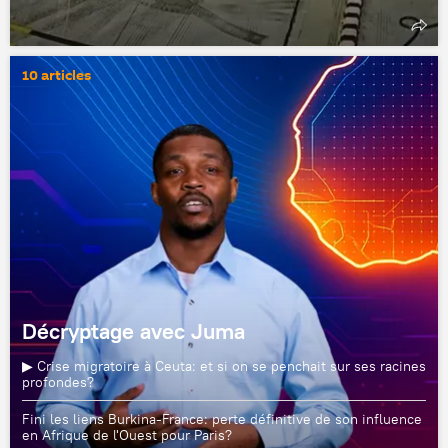
10 articles
Décryptage avec Juma
▶ Crise migratoire à Ceuta: et si on se penchait sur ses racines
profondes?
Fini les liens Burkina-France: perte définitive de son influence
en Afrique de l'Ouest pour Paris?