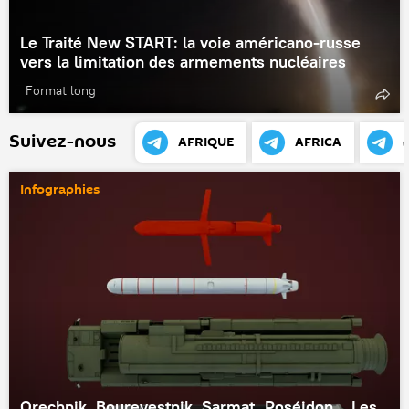
Le Traité New START: la voie américano-russe
vers la limitation des armements nucléaires
Format long
Suivez-nous
AFRIQUE
AFRICA
Infographies
Orechnik, Bourevestnik, Sarmat, Poséidon... Les