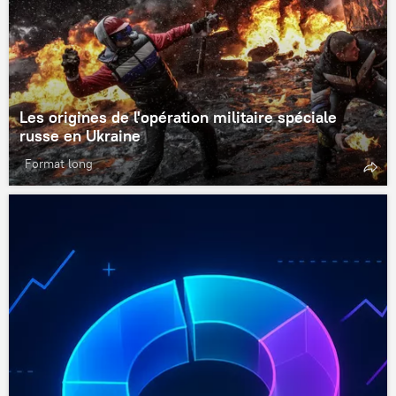
Les origines de l'opération militaire spéciale
russe en Ukraine
Format long