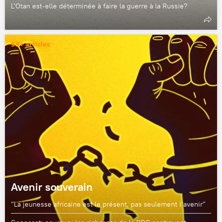
L'Otan est-elle déterminée à faire la guerre à la Russie?
99+ articles
Avenir souverain
“La jeunesse africaine est le présent, pas seulement l’avenir”