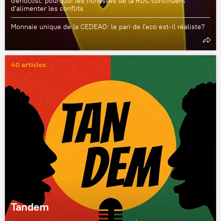
Genocost: pourquoi les richesses de la RDC continuent
d'alimenter les conflits
Monnaie unique de la CEDEAO: le pari de l'eco est-il réaliste?
40 articles
Tandem