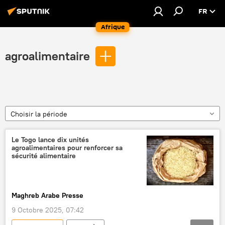
FR
Afrique
agroalimentaire
Choisir la période
Le Togo lance dix unités
agroalimentaires pour renforcer sa
sécurité alimentaire
Maghreb Arabe Presse
9 Octobre 2025, 07:42