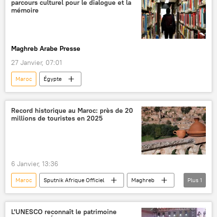
parcours culturel pour le dialogue et la
mémoire
Maghreb Arabe Presse
27 Janvier, 07:01
Maroc
Égypte
Record historique au Maroc: près de 20
millions de touristes en 2025
6 Janvier, 13:36
Maroc
Sputnik Afrique Officiel
Maghreb
Plus
1
tourisme
L'UNESCO reconnaît le patrimoine