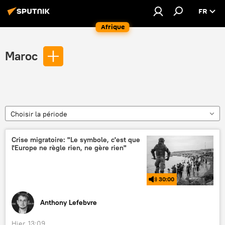
FR
Afrique
Maroc
Choisir la période
Crise migratoire: "Le symbole, c'est que
l'Europe ne règle rien, ne gère rien"
30:00
Anthony Lefebvre
Hier, 13:09