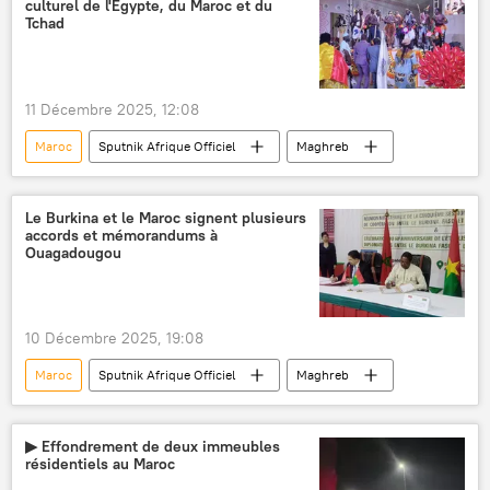
culturel de l'Égypte, du Maroc et du
Tchad
11 Décembre 2025, 12:08
Maroc
Sputnik Afrique Officiel
Maghreb
Le Burkina et le Maroc signent plusieurs
accords et mémorandums à
Ouagadougou
10 Décembre 2025, 19:08
Maroc
Sputnik Afrique Officiel
Maghreb
▶ Effondrement de deux immeubles
résidentiels au Maroc