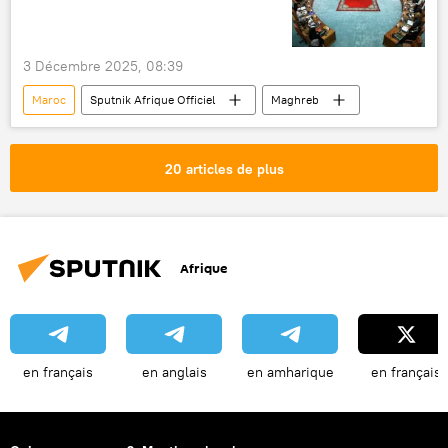
3 Décembre 2025, 08:39
Maroc
Sputnik Afrique Officiel
Maghreb
20 articles de plus
Afrique
en français
en anglais
en amharique
en français