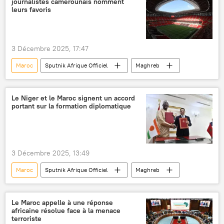
journalistes camerounais nomment
leurs favoris
3 Décembre 2025, 17:47
Maroc
Sputnik Afrique Officiel
Maghreb
Le Niger et le Maroc signent un accord
portant sur la formation diplomatique
3 Décembre 2025, 13:49
Maroc
Sputnik Afrique Officiel
Maghreb
Le Maroc appelle à une réponse
africaine résolue face à la menace
terroriste