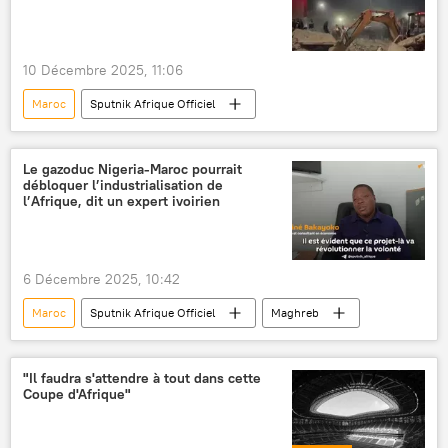
10 Décembre 2025, 11:06
Maroc
Sputnik Afrique Officiel
Le gazoduc Nigeria-Maroc pourrait
débloquer l’industrialisation de
l’Afrique, dit un expert ivoirien
6 Décembre 2025, 10:42
Maroc
Sputnik Afrique Officiel
Maghreb
"Il faudra s'attendre à tout dans cette
Coupe d'Afrique"