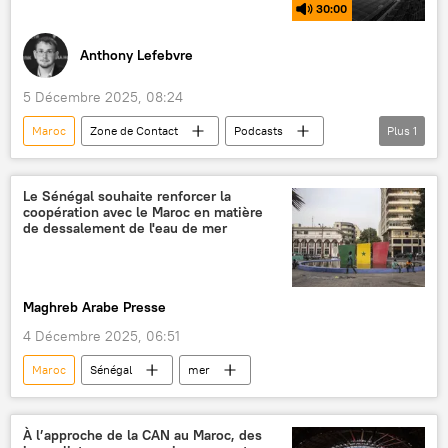
30:00
Anthony Lefebvre
5 Décembre 2025, 08:24
Maroc
Zone de Contact
Podcasts
Plus
1
Coupe d'Afrique des nations CAN
Le Sénégal souhaite renforcer la
coopération avec le Maroc en matière
de dessalement de l'eau de mer
Maghreb Arabe Presse
4 Décembre 2025, 06:51
Maroc
Sénégal
mer
À l’approche de la CAN au Maroc, des