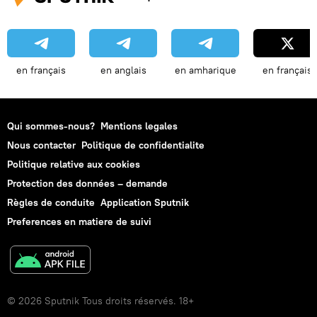
en français
en anglais
en amharique
en français
Qui sommes-nous?
Mentions legales
Nous contacter
Politique de confidentialite
Politique relative aux cookies
Protection des données – demande
Règles de conduite
Application Sputnik
Preferences en matiere de suivi
© 2026 Sputnik Tous droits réservés. 18+