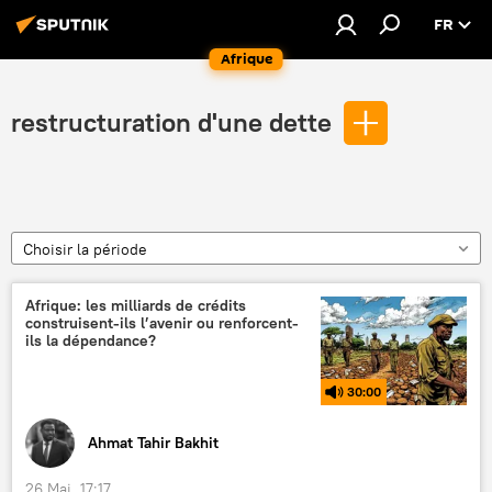
FR
Afrique
restructuration d'une dette
Choisir la période
Afrique: les milliards de crédits
construisent-ils l’avenir ou renforcent-
ils la dépendance?
30:00
Ahmat Tahir Bakhit
26 Mai, 17:17