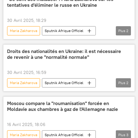
tentatives d'éliminer le russe en Ukraine
30 Avril 2025, 18:29
Maria Zakharova
Sputnik Afrique Officiel
Plus
2
Russie
Ukraine
Droits des nationalités en Ukraine: il est nécessaire
de revenir à une "normalité normale"
30 Avril 2025, 16:59
Maria Zakharova
Sputnik Afrique Officiel
Plus
2
Opinion
Ukraine
Moscou compare la "roumanisation" forcée en
Moldavie aux chambres à gaz de l'Allemagne nazie
16 Avril 2025, 18:06
Maria Zakharova
Sputnik Afrique Officiel
Plus
3