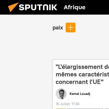
Afrique
paix
"L'élargissement d
mêmes caractérist
concernant l’UE"
Kamal Louadj
18 Juillet, 17:34