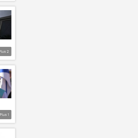
Plus
2
Plus
1