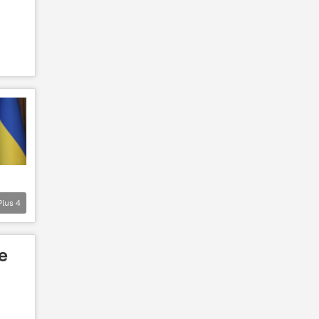
Plus
4
e