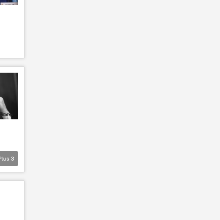
Plus
3