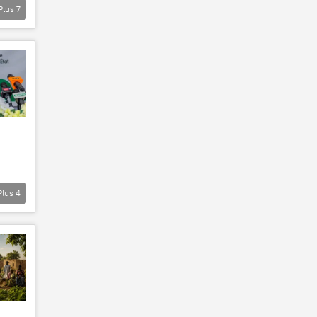
Plus
7
Plus
4