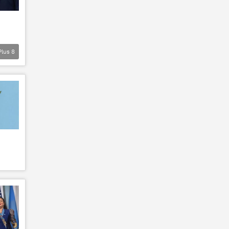
Plus
8