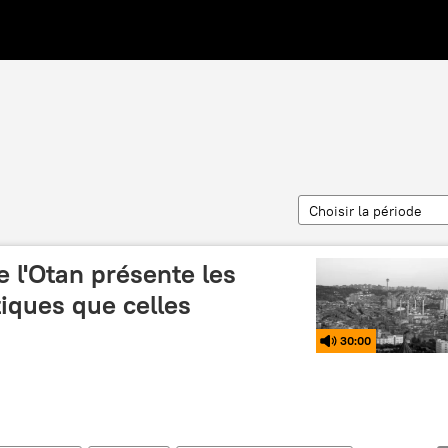
Choisir la période
e l'Otan présente les
iques que celles
30:00