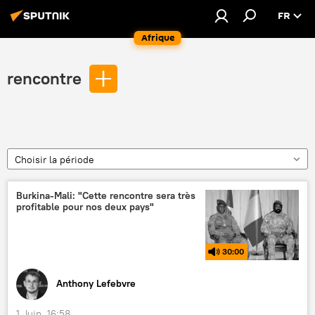
FR
Afrique
rencontre
Choisir la période
Burkina-Mali: "Cette rencontre sera très
profitable pour nos deux pays"
30:00
Anthony Lefebvre
1 Juin, 16:58