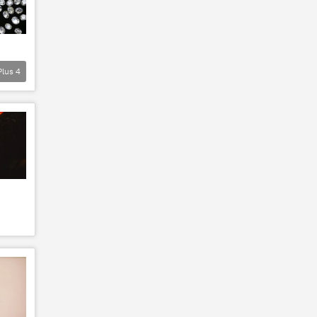
Plus
4