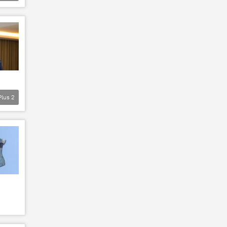
Plus
2