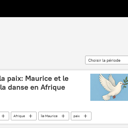
Choisir la période
a paix: Maurice et le
a danse en Afrique
Afrique
île Maurice
paix