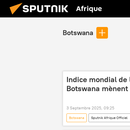
Afrique
Botswana
Indice mondial de l
Botswana mènent l
3 Septembre 2025, 09:25
Botswana
Sputnik Afrique Officiel