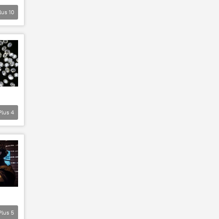
lus
10
Plus
4
Plus
5