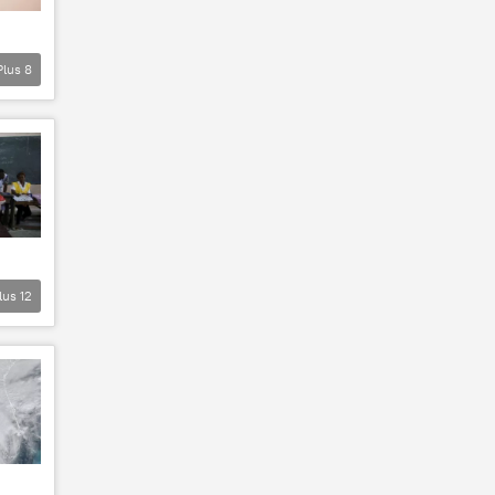
Plus
8
lus
12