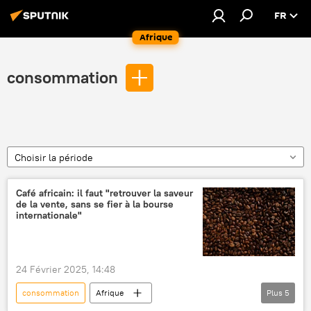
FR
Afrique
consommation
Choisir la période
Café africain: il faut "retrouver la saveur
de la vente, sans se fier à la bourse
internationale"
24 Février 2025, 14:48
consommation
Afrique
Plus
5