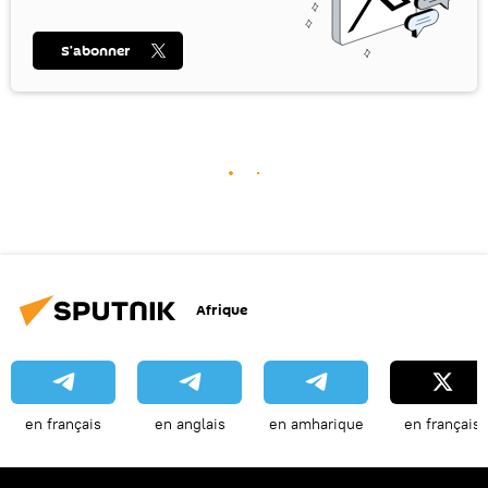
S’abonner
Afrique
en français
en anglais
en amharique
en français