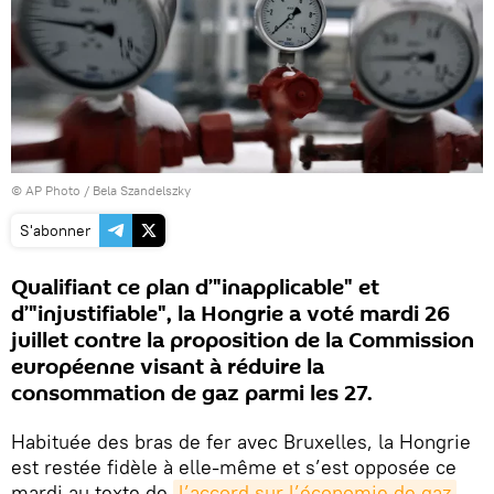
© AP Photo / Bela Szandelszky
S'abonner
Qualifiant ce plan d’"inapplicable" et
d’"injustifiable", la Hongrie a voté mardi 26
juillet contre la proposition de la Commission
européenne visant à réduire la
consommation de gaz parmi les 27.
Habituée des bras de fer avec Bruxelles, la Hongrie
est restée fidèle à elle-même et s’est opposée ce
mardi au texte de
l’accord sur l’économie de gaz