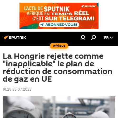
FR
Afrique
La Hongrie rejette comme
"inapplicable" le plan de
réduction de consommation
de gaz en UE
16:28 26.07.2022