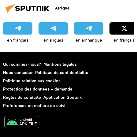
Afrique
en français
en anglais
en amharique
en français
Qui sommes-nous?
Mentions legales
Nous contacter
Politique de confidentialite
Politique relative aux cookies
Protection des données – demande
Règles de conduite
Application Sputnik
Preferences en matiere de suivi