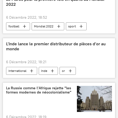
2022
6 Décembre 2022, 18:52
football
Mondial 2022
sport
Maroc
Espagne
L’Inde lance le premier distributeur de pièces d’or au
monde
6 Décembre 2022, 18:21
International
Inde
or
distributeur
économie
monnaie
La Russie comme l’Afrique rejette "les
formes modernes de néocolonialisme"
6 Décembre 2022, 18:19