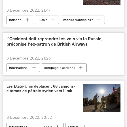
6 Décembre 2022, 21:47
inflation
Russie
monde multipolaire
Vladimir Poutine
Moscou
L’Occident doit reprendre les vols via la Russie,
préconise l’ex-patron de British Airways
6 Décembre 2022, 21:25
International
compagnie aérienne
avion
aviation
voyages
Les États-Unis déplacent 66 camions-
citernes de pétrole syrien vers l’Irak
6 Décembre 2022, 20:32
International
Syrie
pétrole