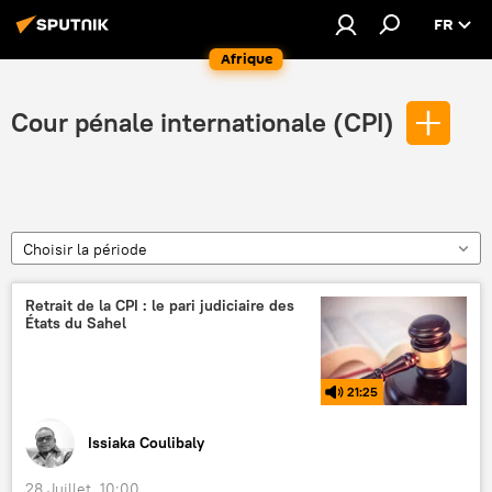
FR
Afrique
Cour pénale internationale (CPI)
Choisir la période
Retrait de la CPI : le pari judiciaire des
États du Sahel
21:25
Issiaka Coulibaly
28 Juillet, 10:00