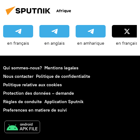
Afrique
en français
en anglais
en amharique
en français
Qui sommes-nous?
Mentions legales
Nous contacter
Politique de confidentialite
Politique relative aux cookies
Protection des données – demande
Règles de conduite
Application Sputnik
Preferences en matiere de suivi