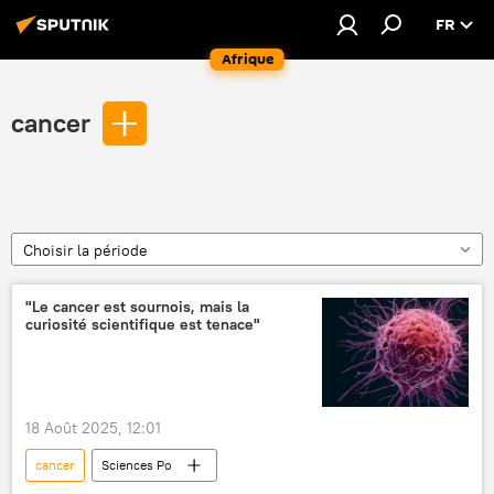
FR
Afrique
cancer
Choisir la période
"Le cancer est sournois, mais la
curiosité scientifique est tenace"
18 Août 2025, 12:01
cancer
Sciences Po