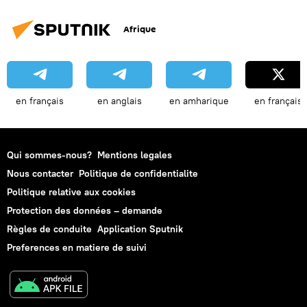
Afrique
en français
en anglais
en amharique
en français
Qui sommes-nous?
Mentions legales
Nous contacter
Politique de confidentialite
Politique relative aux cookies
Protection des données – demande
Règles de conduite
Application Sputnik
Preferences en matiere de suivi