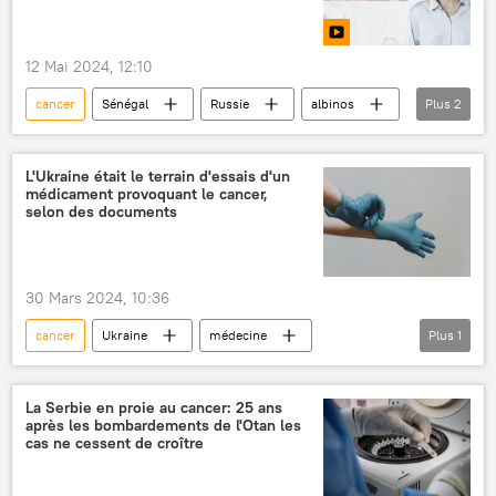
12 Mai 2024, 12:10
cancer
Sénégal
Russie
albinos
Plus
2
médecine
AnnaVirtuelle
L'Ukraine était le terrain d'essais d'un
médicament provoquant le cancer,
selon des documents
30 Mars 2024, 10:36
cancer
Ukraine
médecine
Plus
1
médicaments
La Serbie en proie au cancer: 25 ans
après les bombardements de l'Otan les
cas ne cessent de croître