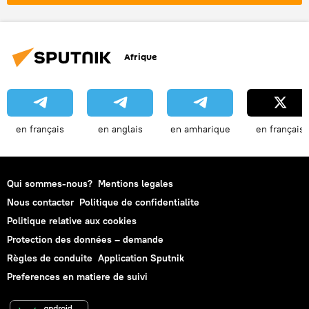
mer Baltique
International
Nord Stream 2 AG
Afrique
en français
en anglais
en amharique
en français
Qui sommes-nous?
Mentions legales
Nous contacter
Politique de confidentialite
Politique relative aux cookies
Protection des données – demande
Règles de conduite
Application Sputnik
Preferences en matiere de suivi