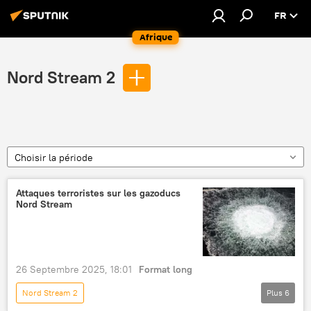
FR
Afrique
Nord Stream 2
Choisir la période
Attaques terroristes sur les gazoducs
Nord Stream
26 Septembre 2025, 18:01
Format long
Nord Stream 2
Plus
6