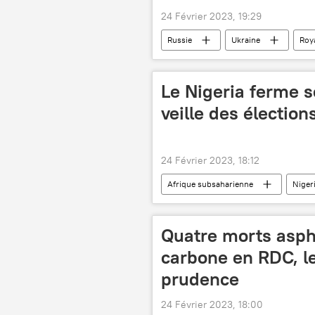
24 Février 2023, 19:29
Russie
Ukraine
Roy
nucléaire
scénario
Le Nigeria ferme se
veille des élection
24 Février 2023, 18:12
Afrique subsaharienne
Niger
élection présidentielle
Quatre morts asph
carbone en RDC, le
prudence
24 Février 2023, 18:00