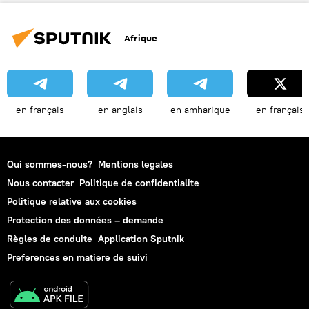
Afrique
en français
en anglais
en amharique
en français
Qui sommes-nous?
Mentions legales
Nous contacter
Politique de confidentialite
Politique relative aux cookies
Protection des données – demande
Règles de conduite
Application Sputnik
Preferences en matiere de suivi