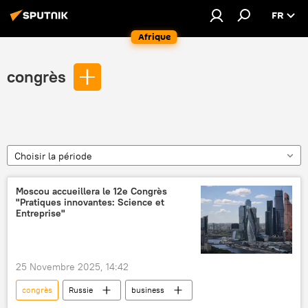
FR
Afrique
congrès
Choisir la période
Moscou accueillera le 12e Congrès
"Pratiques innovantes: Science et
Entreprise"
25 Novembre 2025, 14:42
congrès
Russie
business