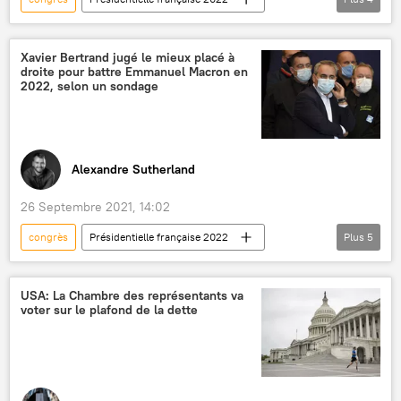
Les Républicains (LR)
candidature
Eric Zemmour
Éric Woerth
Xavier Bertrand jugé le mieux placé à
droite pour battre Emmanuel Macron en
2022, selon un sondage
Alexandre Sutherland
26 Septembre 2021, 14:02
congrès
Présidentielle française 2022
Plus
5
sondage
Michel Barnier
Xavier Bertrand
Les Républicains (LR)
USA: La Chambre des représentants va
voter sur le plafond de la dette
Valérie Pécresse