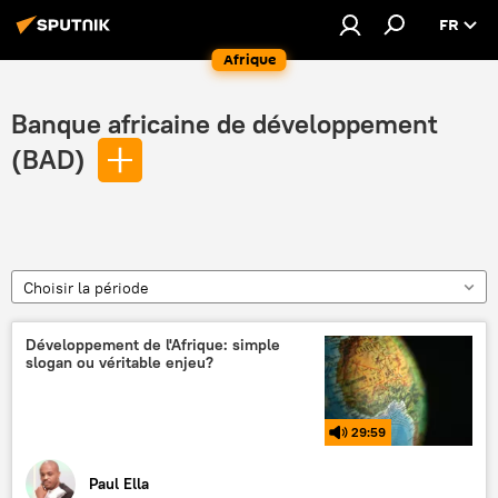
FR
Afrique
Banque africaine de développement
(BAD)
Choisir la période
Développement de l'Afrique: simple
slogan ou véritable enjeu?
29:59
Paul Ella