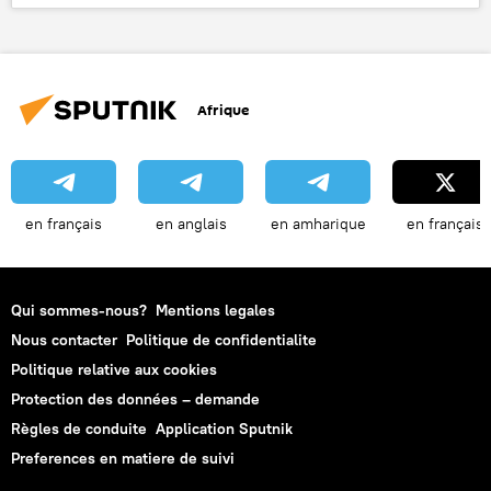
conférence de presse
Kremlin
Dmitri Peskov
Afrique
en français
en anglais
en amharique
en français
Qui sommes-nous?
Mentions legales
Nous contacter
Politique de confidentialite
Politique relative aux cookies
Protection des données – demande
Règles de conduite
Application Sputnik
Preferences en matiere de suivi