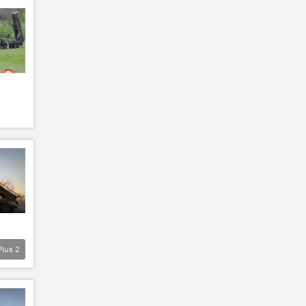
Plus
2