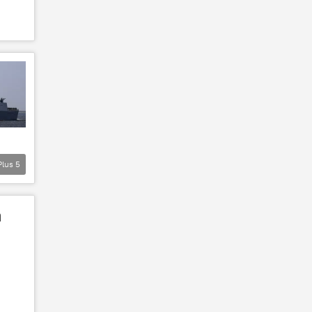
Plus
5
à