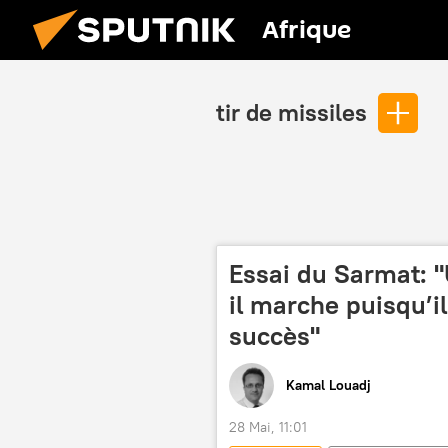
Afrique
tir de missiles
Essai du Sarmat: 
il marche puisqu’il
succès"
Kamal Louadj
28 Mai, 11:01