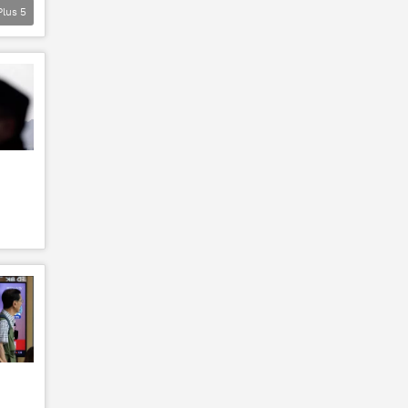
Plus
5