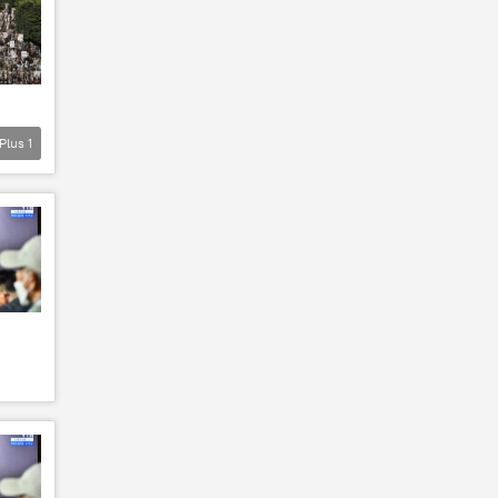
Plus
1