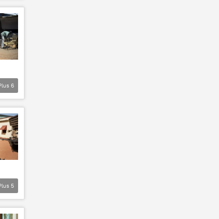
Plus
6
Plus
5