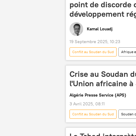
point de discorde
développement rég
Kamal Louadj
19 Septembre 2025, 10:23
Conflit au Soudan du Sud
Afrique 
Soudan
Soudan du Sud
Crise au Soudan d
l'Union africaine à
Algérie Presse Service (APS)
3 Avril 2025, 08:11
Conflit au Soudan du Sud
Soudan 