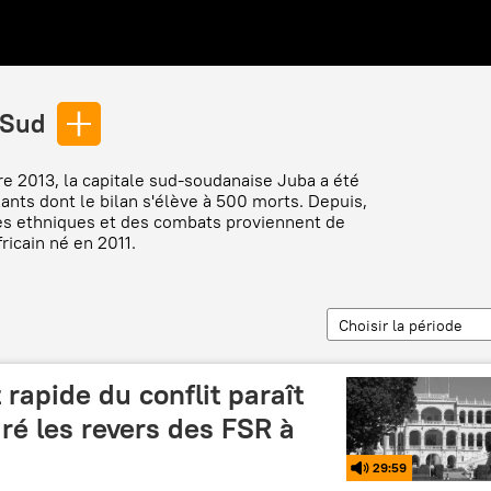
 Sud
re 2013, la capitale sud-soudanaise Juba a été
ants dont le bilan s'élève à 500 morts. Depuis,
les ethniques et des combats proviennent de
ricain né en 2011.
Choisir la période
rapide du conflit paraît
ré les revers des FSR à
29:59