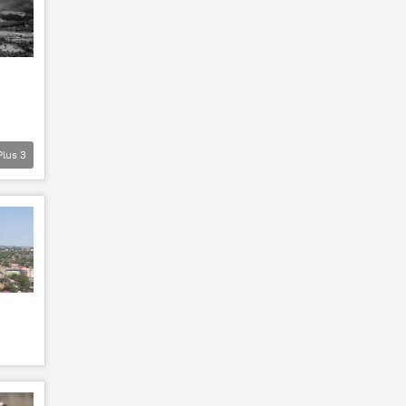
Plus
3