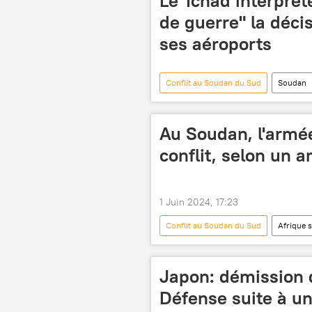
Le Tchad interprè
de guerre" la déci
ses aéroports
Conflit au Soudan du Sud
Soudan
Au Soudan, l'armée 
conflit, selon un
1 Juin 2024, 17:23
Conflit au Soudan du Sud
Afrique 
Japon: démission d
Défense suite à u