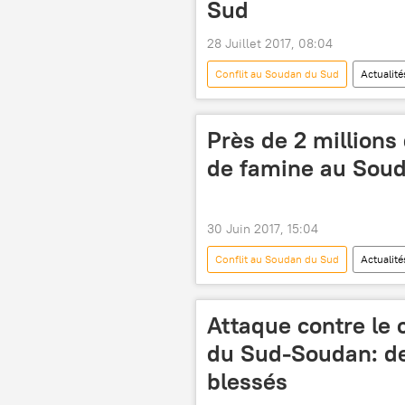
Sud
28 Juillet 2017, 08:04
Conflit au Soudan du Sud
Actualité
Tomomi Inada
démission
Près de 2 million
de famine au Sou
30 Juin 2017, 15:04
Conflit au Soudan du Sud
Actualité
Michael Charles
Comité inter
Attaque contre le 
du Sud-Soudan: de
blessés