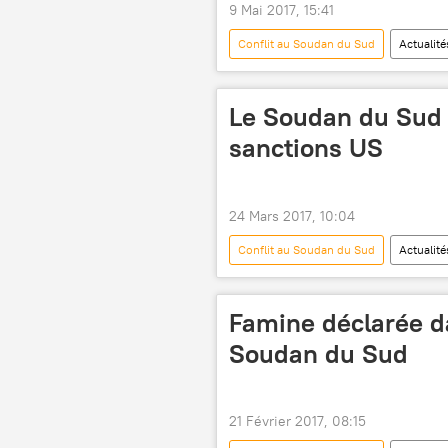
9 Mai 2017, 15:41
Conflit au Soudan du Sud
Actualité
convoi
blessés
Le Soudan du Sud 
sanctions US
24 Mars 2017, 10:04
Conflit au Soudan du Sud
Actualité
sanctions
aide humanitaire
Famine déclarée d
Soudan du Sud
21 Février 2017, 08:15