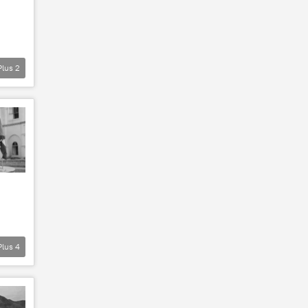
Plus
2
Plus
4