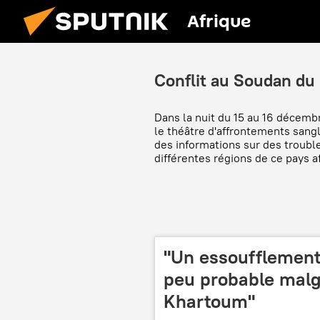
Afrique
Conflit au Soudan du
Dans la nuit du 15 au 16 décemb
le théâtre d'affrontements sangl
des informations sur des troub
différentes régions de ce pays af
"Un essoufflement 
peu probable malg
Khartoum"