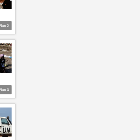
Plus
2
Plus
3