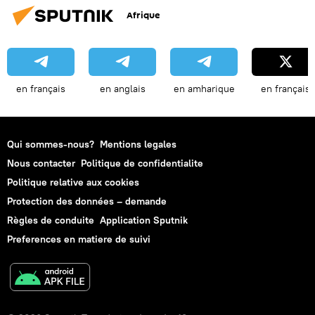
Afrique
en français
en anglais
en amharique
en français
Qui sommes-nous?
Mentions legales
Nous contacter
Politique de confidentialite
Politique relative aux cookies
Protection des données – demande
Règles de conduite
Application Sputnik
Preferences en matiere de suivi