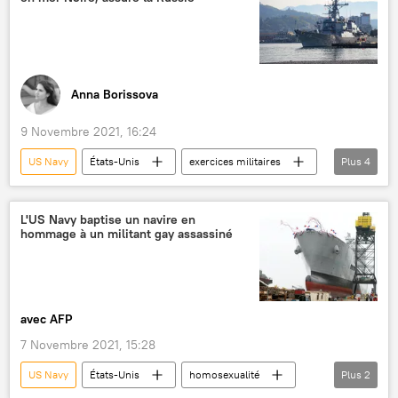
Anna Borissova
9 Novembre 2021, 16:24
US Navy
États-Unis
exercices militaires
Plus
4
mer Noire
Sixième flotte de la Marine américaine
Russie
L'US Navy baptise un navire en
hommage à un militant gay assassiné
International
avec AFP
7 Novembre 2021, 15:28
US Navy
États-Unis
homosexualité
Plus
2