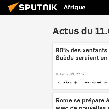
Afrique
Actus du 11
90% des «enfants 
Suède seraient en 
11 Juin 2019, 22:57
Actualités
International
Rome se prépare à 
avec de nouvelles