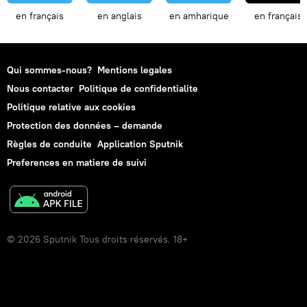
en français
en anglais
en amharique
en français
Qui sommes-nous?
Mentions legales
Nous contacter
Politique de confidentialite
Politique relative aux cookies
Protection des données – demande
Règles de conduite
Application Sputnik
Preferences en matiere de suivi
© 2026 Sputnik Tous droits réservés. 18+