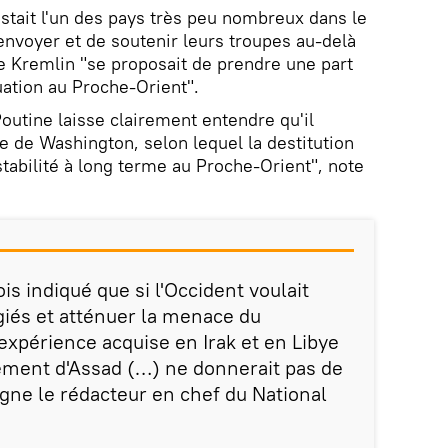
estait l'un des pays très peu nombreux dans le
nvoyer et de soutenir leurs troupes au-delà
le Kremlin "se proposait de prendre une part
ituation au Proche-Orient".
utine laisse clairement entendre qu'il
e de Washington, selon lequel la destitution
stabilité à long terme au Proche-Orient", note
is indiqué que si l'Occident voulait
ugiés et atténuer la menace du
'expérience acquise en Irak et en Libye
ement d'Assad (…) ne donnerait pas de
igne le rédacteur en chef du National