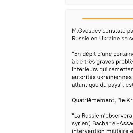
M.Gvosdev constate par 
Russie en Ukraine se s
"En dépit d'une certain
à de très graves prob
intérieurs qui remetten
autorités ukrainiennes 
atlantique du pays", es
Quatrièmement, "le Kr
"La Russie n'observera 
syrien) Bachar el-Assa
intervention militaire 