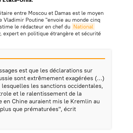
s Etats-Unis.
litaire entre Moscou et Damas est le moyen
se Vladimir Poutine "envoie au monde cinq
stime le rédacteur en chef du
National 
, expert en politique étrangère et sécurité
sages est que les déclarations sur
Russie sont extrêmement exagérées (…)
 lesquelles les sanctions occidentales,
trole et le ralentissement de la
 en Chine auraient mis le Kremlin au
t plus que prématurées", écrit