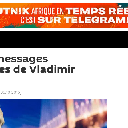
 messages
es de Vladimir
 05.10.2015
)