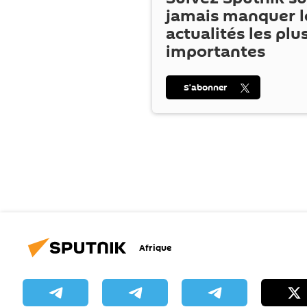
jamais manquer l
actualités les plu
importantes
S’abonner
Afrique