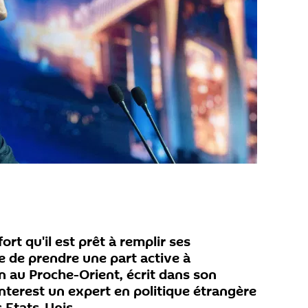
rt qu'il est prêt à remplir ses
 de prendre une part active à
on au Proche-Orient, écrit dans son
 Interest un expert en politique étrangère