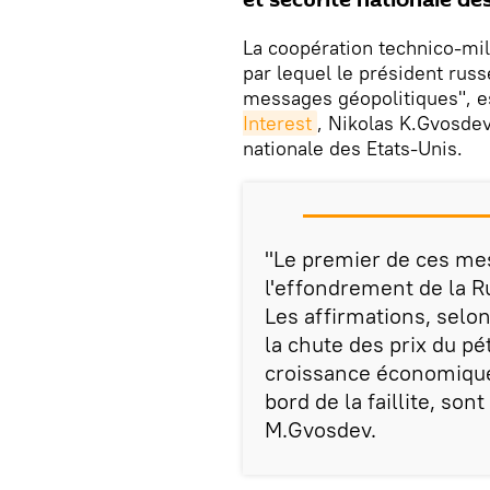
et sécurité nationale de
La coopération technico-mi
par lequel le président rus
messages géopolitiques", e
Interest
, Nikolas K.Gvosdev
nationale des Etats-Unis.
"Le premier de ces mes
l'effondrement de la 
Les affirmations, selon
la chute des prix du pé
croissance économique
bord de la faillite, son
M.Gvosdev.