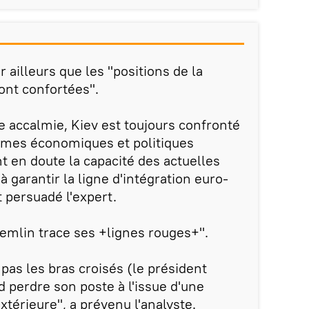
ailleurs que les "positions de la
ont confortées".
e accalmie, Kiev est toujours confronté
lèmes économiques et politiques
t en doute la capacité des actuelles
à garantir la ligne d'intégration euro-
t persuadé l'expert.
emlin trace ses +lignes rouges+".
pas les bras croisés (le président
d perdre son poste à l'issue d'une
extérieure", a prévenu l'analyste.