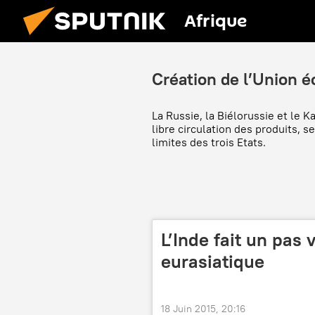
Afrique
Création de l’Union 
La Russie, la Biélorussie et le 
libre circulation des produits, s
limites des trois Etats.
L’Inde fait un pas
eurasiatique
18 Juin 2015, 20:16