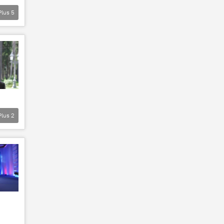
Plus
5
Plus
2