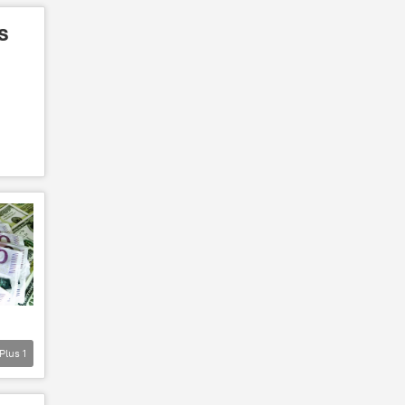
s
Plus
1