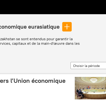
économique eurasiatique
Kazakhstan se sont entendus pour garantir la
ervices, capitaux et de la main-d'œuvre dans les
Choisir la période
 vers l’Union économique