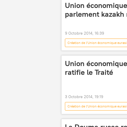
Union économique 
parlement kazakh ra
9 Octobre 2014, 16:39
Création de l’Union économique eurasi
Union économique 
ratifie le Traité
3 Octobre 2014, 19:19
Création de l’Union économique eurasi
La Douma russe rati