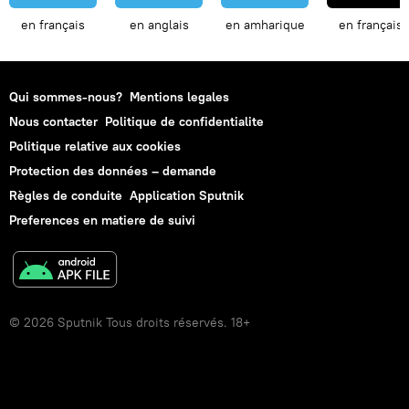
en français
en anglais
en amharique
en français
Qui sommes-nous?
Mentions legales
Nous contacter
Politique de confidentialite
Politique relative aux cookies
Protection des données – demande
Règles de conduite
Application Sputnik
Preferences en matiere de suivi
© 2026 Sputnik Tous droits réservés. 18+