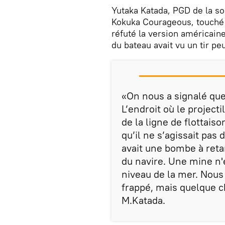
Yutaka Katada, PGD de la soc
Kokuka Courageous, touché 
réfuté la version américain
du bateau avait vu un tir peu
«On nous a signalé que
L’endroit où le project
de la ligne de flotta
qu’il ne s’agissait pas 
avait une bombe à reta
du navire. Une mine n
niveau de la mer. Nous
frappé, mais quelque ch
M.Katada.