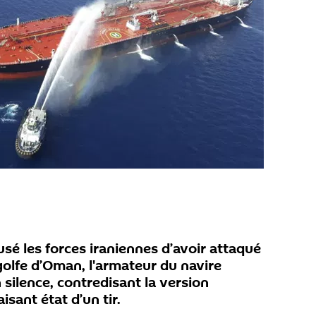
sé les forces iraniennes d’avoir attaqué
golfe d’Oman, l'armateur du navire
 silence, contredisant la version
isant état d’un tir.