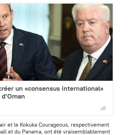
créer un «consensus international»
er d’Oman
ltair et le Kokuka Courageous, respectivement
hall et du Panama, ont été vraisemblablement