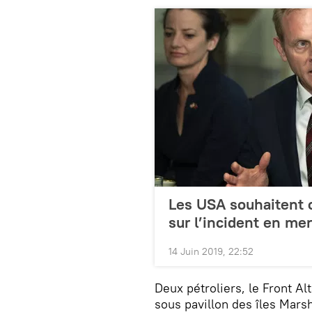
Les USA souhaitent 
sur l’incident en m
14 Juin 2019, 22:52
Deux pétroliers, le Front A
sous pavillon des îles Mars