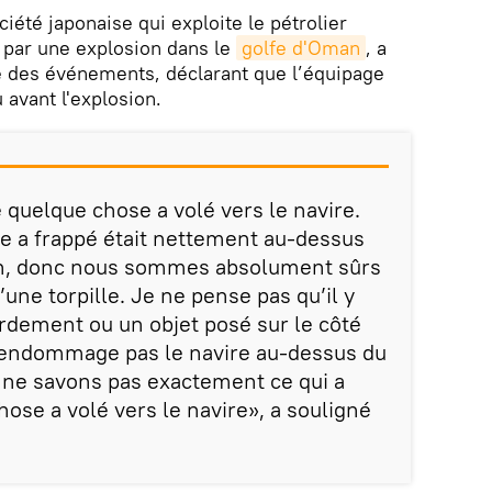
iété japonaise qui exploite le pétrolier
par une explosion dans le
golfe d'Oman
, a
e des événements, déclarant que l’équipage
 avant l'explosion.
 quelque chose a volé vers le navire.
ile a frappé était nettement au-dessus
ison, donc nous sommes absolument sûrs
d’une torpille. Je ne pense pas qu’il y
rdement ou un objet posé sur le côté
'endommage pas le navire au-dessus du
 ne savons pas exactement ce qui a
ose a volé vers le navire», a souligné