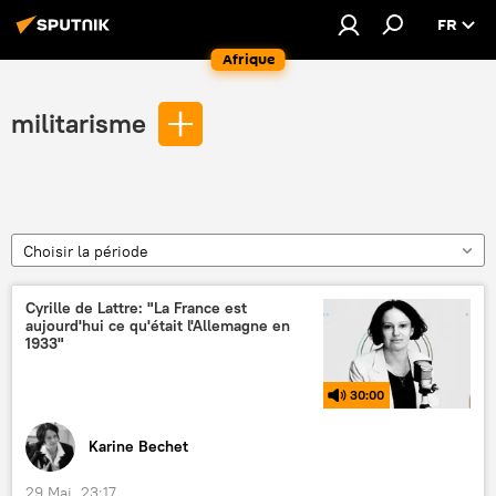
FR
Afrique
militarisme
Choisir la période
Cyrille de Lattre: "La France est
aujourd'hui ce qu'était l'Allemagne en
1933"
30:00
Karine Bechet
29 Mai, 23:17