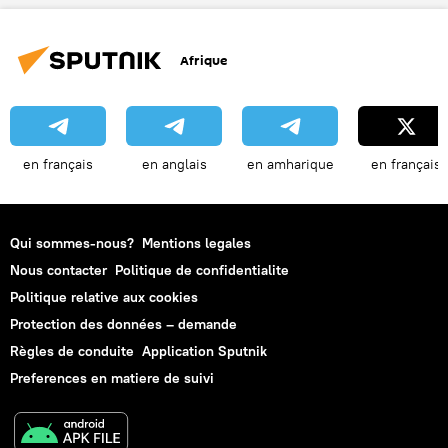
Afrique
en français
en anglais
en amharique
en français
Qui sommes-nous?
Mentions legales
Nous contacter
Politique de confidentialite
Politique relative aux cookies
Protection des données – demande
Règles de conduite
Application Sputnik
Preferences en matiere de suivi