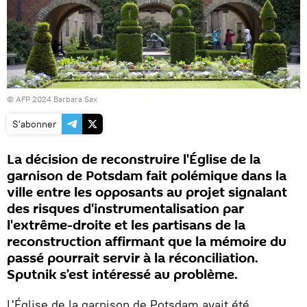
© AFP 2024 Barbara Sax
S'abonner
La décision de reconstruire l'Église de la
garnison de Potsdam fait polémique dans la
ville entre les opposants au projet signalant
des risques d'instrumentalisation par
l'extrême-droite et les partisans de la
reconstruction affirmant que la mémoire du
passé pourrait servir à la réconciliation.
Sputnik s’est intéressé au problème.
L'Église de la garnison de Potsdam avait été