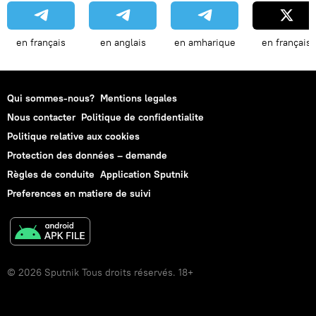
en français
en anglais
en amharique
en français
Qui sommes-nous?
Mentions legales
Nous contacter
Politique de confidentialite
Politique relative aux cookies
Protection des données – demande
Règles de conduite
Application Sputnik
Preferences en matiere de suivi
© 2026 Sputnik Tous droits réservés. 18+