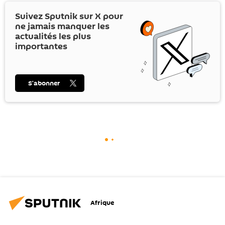
Suivez Sputnik sur
X
pour
ne jamais manquer les
actualités les plus
importantes
S’abonner
Afrique