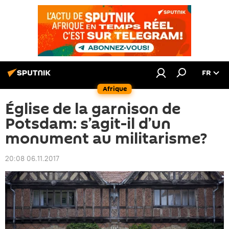
FR
Afrique
Église de la garnison de
Potsdam: s’agit-il d’un
monument au militarisme?
20:08 06.11.2017