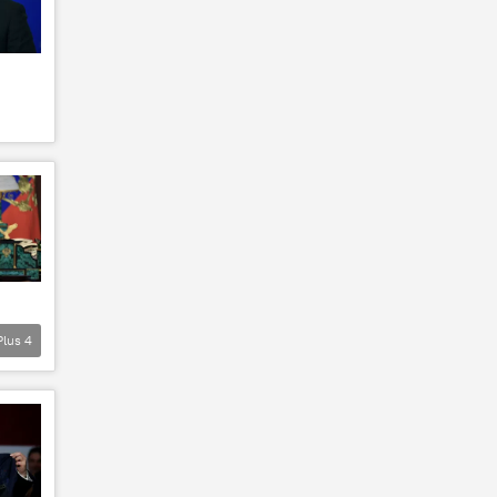
Plus
4