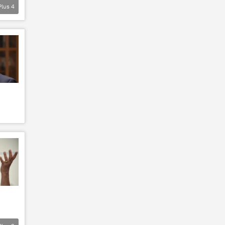
Plus
4