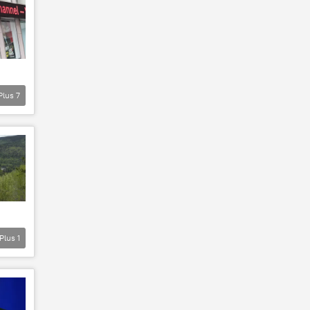
Plus
7
Plus
1