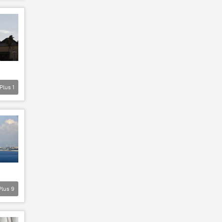
Plus
1
Plus
9