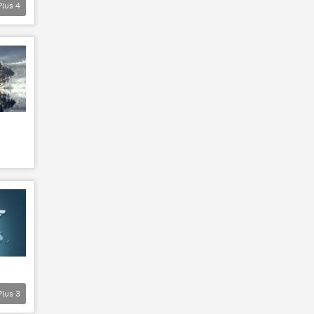
Plus
4
Plus
3