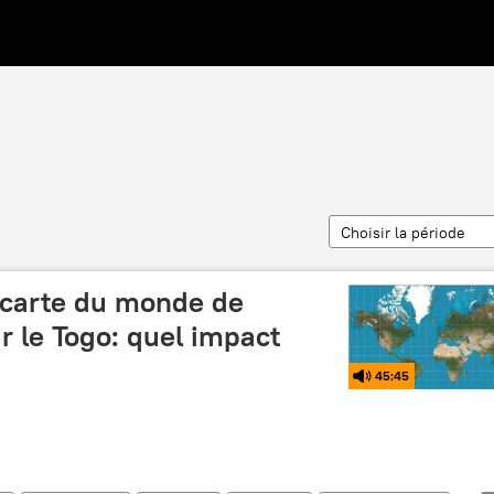
Choisir la période
a carte du monde de
ar le Togo: quel impact
45:45