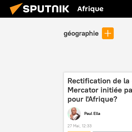
Afrique
géographie
Rectification de l
Mercator initiée p
pour l'Afrique?
Paul Ella
27 Mai, 12:33