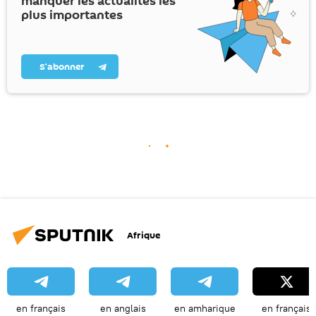
manquer les actualités les
plus importantes
S’abonner
Afrique
en français
en anglais
en amharique
en français