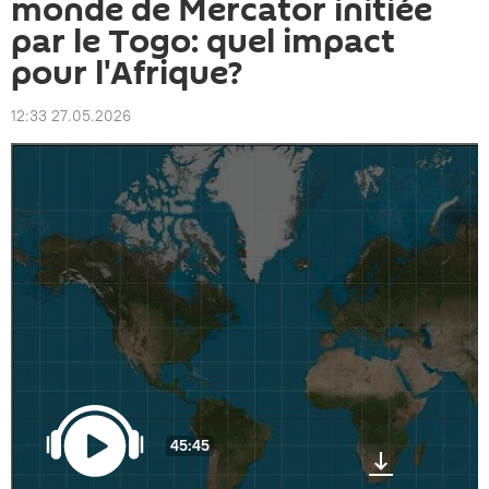
monde de Mercator initiée
par le Togo: quel impact
pour l'Afrique?
12:33 27.05.2026
45:45