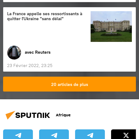
La France appelle ses ressortissants à
quitter l'Ukraine "sans délai"
avec Reuters
23 Février 2022, 23:25
20 articles de plus
Afrique