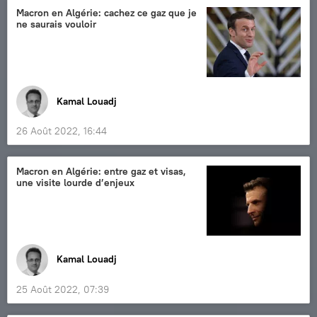
Macron en Algérie: cachez ce gaz que je
ne saurais vouloir
Kamal Louadj
26 Août 2022, 16:44
Macron en Algérie: entre gaz et visas,
une visite lourde d’enjeux
Kamal Louadj
25 Août 2022, 07:39