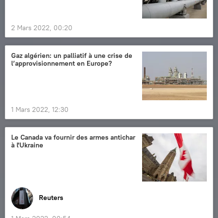
2 Mars 2022, 00:20
Gaz algérien: un palliatif à une crise de
l’approvisionnement en Europe?
1 Mars 2022, 12:30
Le Canada va fournir des armes antichar
à l'Ukraine
Reuters