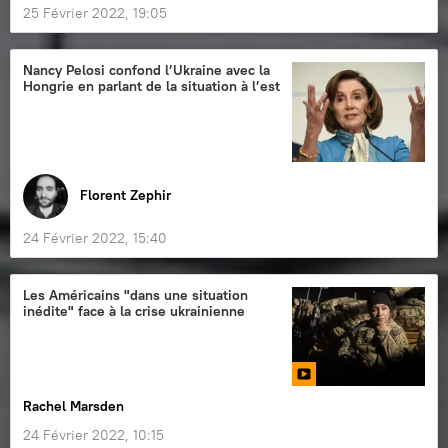
25 Février 2022, 19:05
Nancy Pelosi confond l’Ukraine avec la
Hongrie en parlant de la situation à l’est
Florent Zephir
24 Février 2022, 15:40
Les Américains "dans une situation
inédite" face à la crise ukrainienne
Rachel Marsden
24 Février 2022, 10:15