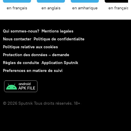
en français
en anglais
en amharique
en français
Qui sommes-nous?
Mentions legales
Nous contacter
Politique de confidentialite
Politique relative aux cookies
Protection des données – demande
Règles de conduite
Application Sputnik
Preferences en matiere de suivi
© 2026 Sputnik Tous droits réservés. 18+