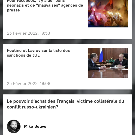
Pour Facebook, il y a de "bons"
néonazis et de "mauvaises" agences de
presse
25 Février 2022, 19:53
Poutine et Lavrov sur la liste des
sanctions de l'UE
25 Février 2022, 19:08
Le pouvoir d’achat des Français, victime collatérale du
conflit russo-ukrainien?
Mike Beuve