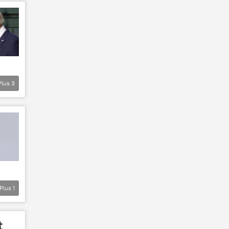
Plus
3
Plus
1
t