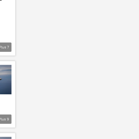
Plus
7
Plus
9