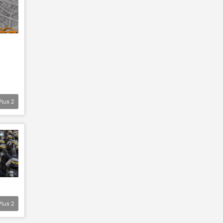
Plus
2
Plus
2