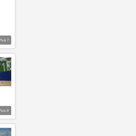
Plus
7
Plus
9