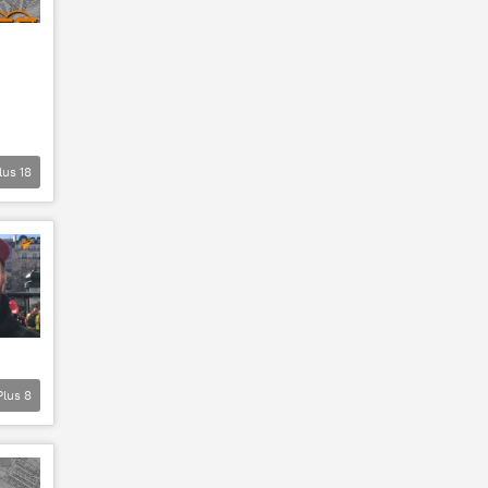
lus
18
Plus
8