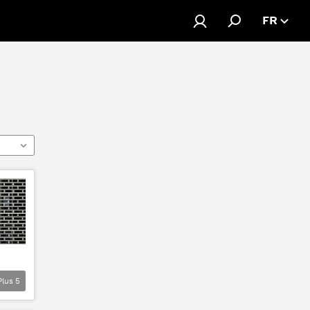
FR
Plus
5