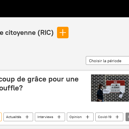
ve citoyenne (RIC)
Choisir la période
, coup de grâce pour une
ouffle?
Actualités
Interviews
Opinion
Covid-19
Emmanuel Macron