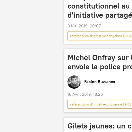
constitutionnel au
d'initiative partag
9 Mai 2019, 20:07
référendum d'initiative citoyenne (RIC)
Paris
Aéroports de Paris (AD
Michel Onfray sur 
envoie la police pr
Fabien Buzzanca
16 Avril 2019, 18:26
référendum d'initiative citoyenne (RIC)
Paris
Grèce
Europe
Marine Le Pen
Jean-Luc Mél
Gilets jaunes: un
Nicolas Dupont-Aignan
Fran