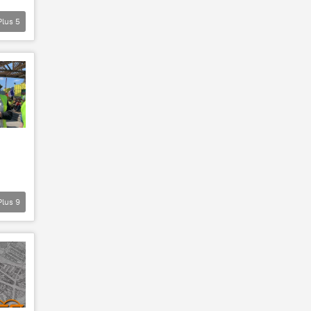
Plus
5
Plus
9