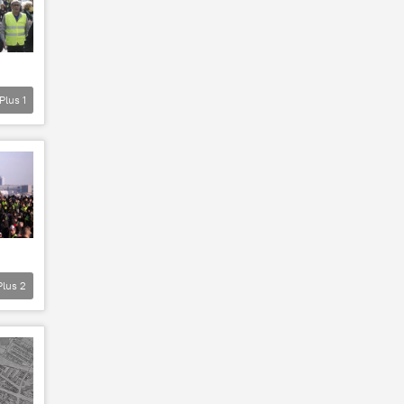
Plus
1
Plus
2