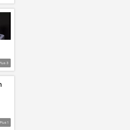
Plus
3
n
Plus
1