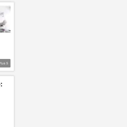
Plus
5
: