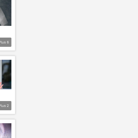
Plus
6
Plus
2