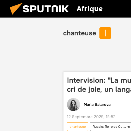
Afrique
chanteuse
Intervision: "La m
cri de joie, un lan
Maria Balareva
12 Septembre 2025, 15:52
chanteuse
Russie: Terre de Culture