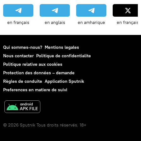
en français
en anglais
en amharique
en français
Qui sommes-nous?
Mentions legales
Nous contacter
Politique de confidentialite
Politique relative aux cookies
Protection des données – demande
Règles de conduite
Application Sputnik
Preferences en matiere de suivi
© 2026 Sputnik Tous droits réservés. 18+