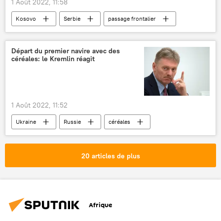
1 Août 2022, 11:58
Kosovo
Serbie
passage frontalier
affrontements intercommunautaires
Balkans
Départ du premier navire avec des
céréales: le Kremlin réagit
1 Août 2022, 11:52
Ukraine
Russie
céréales
Kremlin
20 articles de plus
Afrique