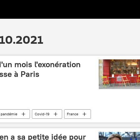
.10.2021
'un mois l'exonération
sse à Paris
pandémie
Covid-19
France
en a sa petite idée pour