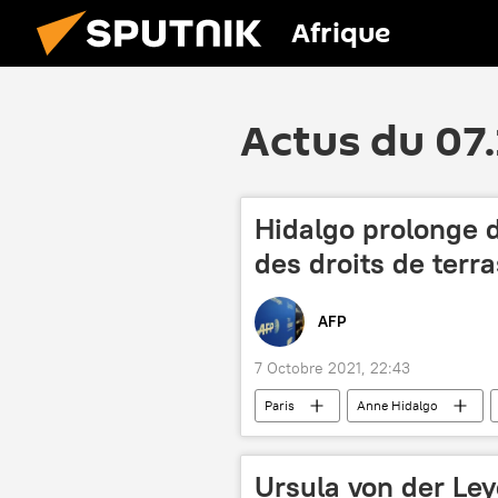
Afrique
Actus du 07
Hidalgo prolonge d
des droits de terra
AFP
7 Octobre 2021, 22:43
Paris
Anne Hidalgo
Ursula von der Ley