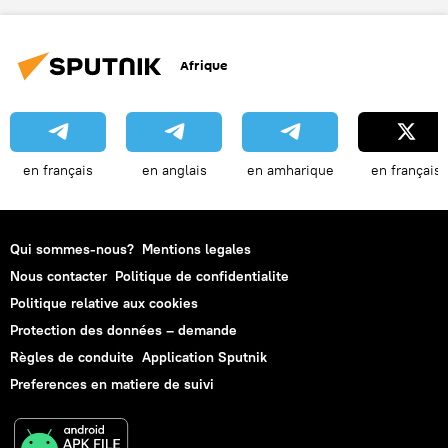
Afrique
en français
en anglais
en amharique
en français
Qui sommes-nous?
Mentions legales
Nous contacter
Politique de confidentialite
Politique relative aux cookies
Protection des données – demande
Règles de conduite
Application Sputnik
Preferences en matiere de suivi