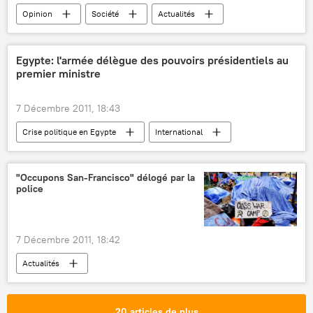
Opinion
Société
Actualités
Egypte: l'armée délègue des pouvoirs présidentiels au
premier ministre
7 Décembre 2011, 18:43
Crise politique en Egypte
International
Actualités
"Occupons San-Francisco" délogé par la
police
7 Décembre 2011, 18:42
Actualités
20 articles de plus