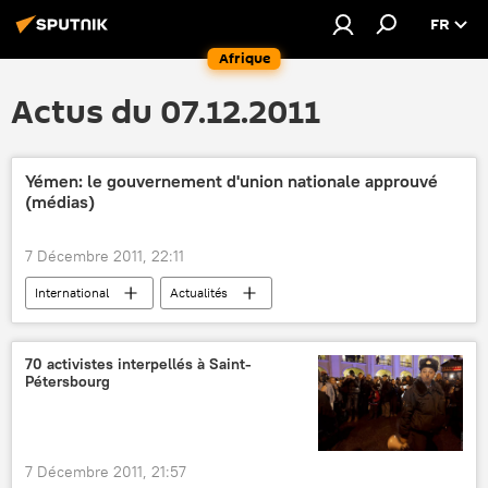
FR
Afrique
Actus du 07.12.2011
Yémen: le gouvernement d'union nationale approuvé
(médias)
7 Décembre 2011, 22:11
International
Actualités
Manifestations anti-gouvernementales au Yémen (2011)
70 activistes interpellés à Saint-
Pétersbourg
7 Décembre 2011, 21:57