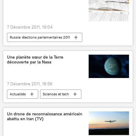
7 Décembre 2011, 19:04
Russie: élections parlementaires 2011
Actualités
Une planète sœur de la Terre
découverte par la Nasa
7 Décembre 2011, 18:56
Actualités
Sciences et tech
Un drone de reconnaissance américain
abattu en Iran (TV)