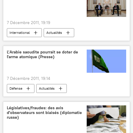
7 Décembre 2011, 19:19
International
Actualités
L’Arabie saoudite pourrait se doter de
l'arme atomique (Presse)
7 Décembre 2011, 19:14
Défense
Actualités
Législatives/fraudes: des avis
d'observateurs sont biaisés (diplomatie
russe)