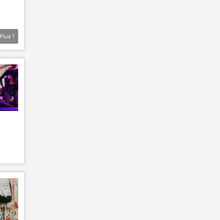
Plus
1