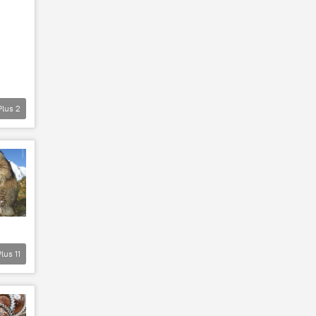
Plus
2
Plus
11