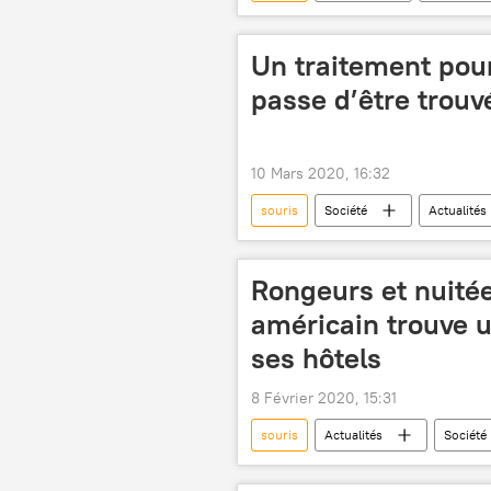
Un traitement pour
passe d’être trouv
10 Mars 2020, 16:32
souris
Société
Actualités
Rongeurs et nuitée
américain trouve 
ses hôtels
8 Février 2020, 15:31
souris
Actualités
Société