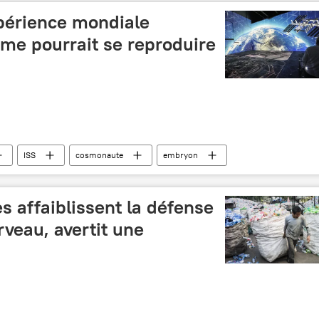
périence mondiale
me pourrait se reproduire
ISS
cosmonaute
embryon
s affaiblissent la défense
veau, avertit une