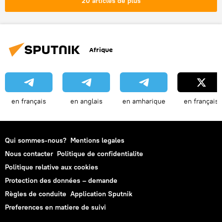
20 articles de plus
Afrique
en français
en anglais
en amharique
en français
Qui sommes-nous?
Mentions legales
Nous contacter
Politique de confidentialite
Politique relative aux cookies
Protection des données – demande
Règles de conduite
Application Sputnik
Preferences en matiere de suivi