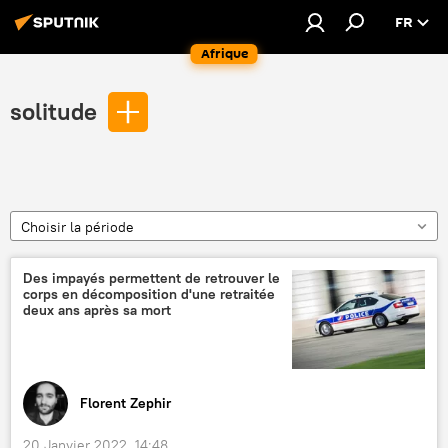
FR
Afrique
solitude
Choisir la période
Des impayés permettent de retrouver le
corps en décomposition d'une retraitée
deux ans après sa mort
Florent Zephir
20 Janvier 2022, 14:48