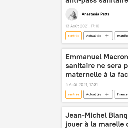
Anastasia Patts
13 Août 2021, 17:10
rentrée
Actualités
manife
France
Emmanuel Macron 
sanitaire ne sera p
maternelle à la fac
5 Août 2021, 17:31
rentrée
Actualités
France
passeport sanitaire
adolesce
Jean-Michel Blanqu
jouer à la marelle