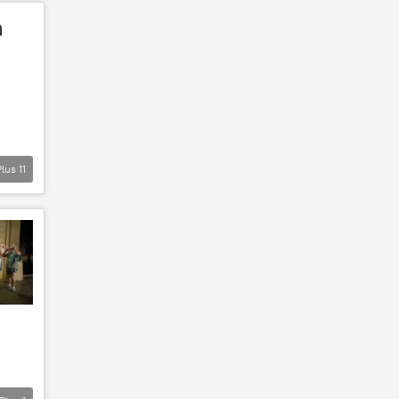
a
Plus
11