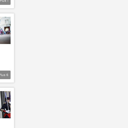
Plus
1
Plus
6