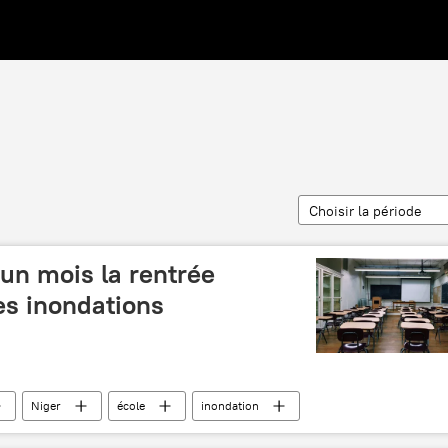
Choisir la période
'un mois la rentrée
es inondations
Niger
école
inondation