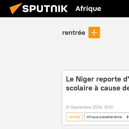
Afrique
rentrée
Le Niger reporte d
scolaire à cause d
21 Septembre 2024, 19:51
rentrée
Afrique subsaharienne