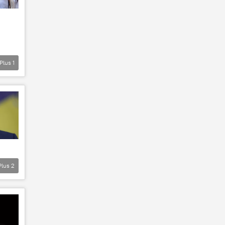
Plus
1
Plus
2