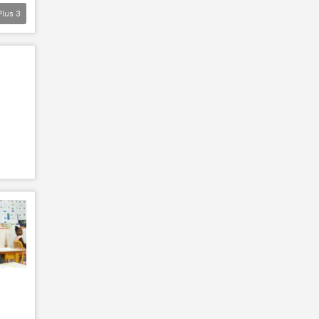
Plus
3