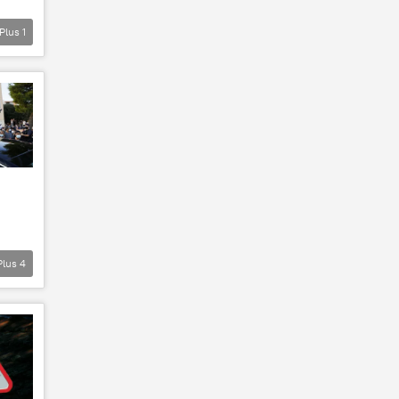
Plus
1
Plus
4