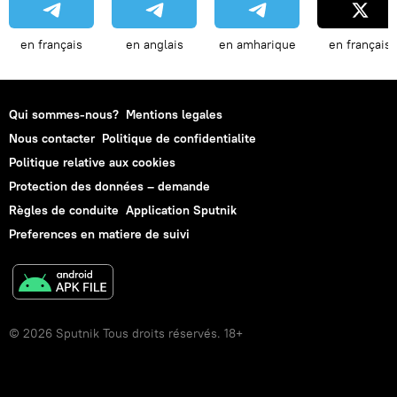
en français
en anglais
en amharique
en français
Qui sommes-nous?
Mentions legales
Nous contacter
Politique de confidentialite
Politique relative aux cookies
Protection des données – demande
Règles de conduite
Application Sputnik
Preferences en matiere de suivi
© 2026 Sputnik Tous droits réservés. 18+