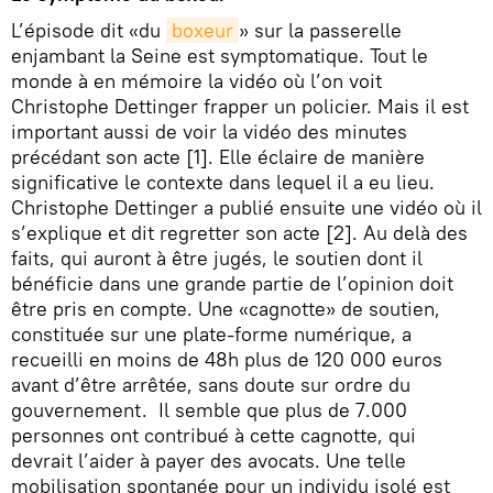
L’épisode dit «du
boxeur
» sur la passerelle
enjambant la Seine est symptomatique. Tout le
monde à en mémoire la vidéo où l’on voit
Christophe Dettinger frapper un policier. Mais il est
important aussi de voir la vidéo des minutes
précédant son acte [1]. Elle éclaire de manière
significative le contexte dans lequel il a eu lieu.
Christophe Dettinger a publié ensuite une vidéo où il
s’explique et dit regretter son acte [2]. Au delà des
faits, qui auront à être jugés, le soutien dont il
bénéficie dans une grande partie de l’opinion doit
être pris en compte. Une «cagnotte» de soutien,
constituée sur une plate-forme numérique, a
recueilli en moins de 48h plus de 120 000 euros
avant d’être arrêtée, sans doute sur ordre du
gouvernement. Il semble que plus de 7.000
personnes ont contribué à cette cagnotte, qui
devrait l’aider à payer des avocats. Une telle
mobilisation spontanée pour un individu isolé est