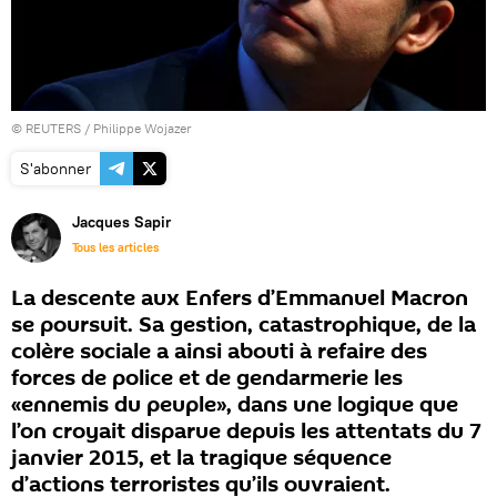
©
REUTERS
/ Philippe Wojazer
S'abonner
Jacques Sapir
Tous les articles
La descente aux Enfers d’Emmanuel Macron
se poursuit. Sa gestion, catastrophique, de la
colère sociale a ainsi abouti à refaire des
forces de police et de gendarmerie les
«ennemis du peuple», dans une logique que
l’on croyait disparue depuis les attentats du 7
janvier 2015, et la tragique séquence
d’actions terroristes qu’ils ouvraient.