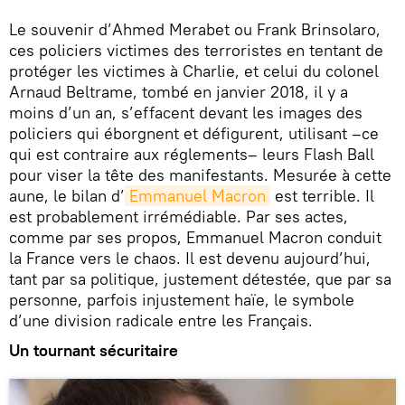
Le souvenir d’Ahmed Merabet ou Frank Brinsolaro,
ces policiers victimes des terroristes en tentant de
protéger les victimes à Charlie, et celui du colonel
Arnaud Beltrame, tombé en janvier 2018, il y a
moins d’un an, s’effacent devant les images des
policiers qui éborgnent et défigurent, utilisant –ce
qui est contraire aux réglements– leurs Flash Ball
pour viser la tête des manifestants. Mesurée à cette
aune, le bilan d’
Emmanuel Macron
est terrible. Il
est probablement irrémédiable. Par ses actes,
comme par ses propos, Emmanuel Macron conduit
la France vers le chaos. Il est devenu aujourd’hui,
tant par sa politique, justement détestée, que par sa
personne, parfois injustement haïe, le symbole
d’une division radicale entre les Français.
Un tournant sécuritaire