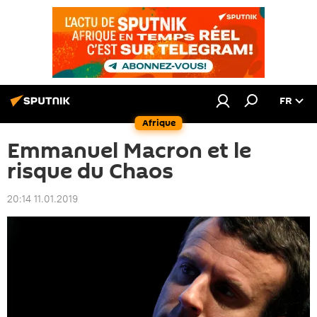
FR
Afrique
Emmanuel Macron et le
risque du Chaos
20:14 11.01.2019