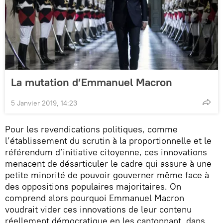
La mutation d’Emmanuel Macron
5 Janvier 2019, 14:23
Pour les revendications politiques, comme
l’établissement du scrutin à la proportionnelle et le
référendum d’initiative citoyenne, ces innovations
menacent de désarticuler le cadre qui assure à une
petite minorité de pouvoir gouverner même face à
des oppositions populaires majoritaires. On
comprend alors pourquoi Emmanuel Macron
voudrait vider ces innovations de leur contenu
réellement démocratique en les cantonnant dans