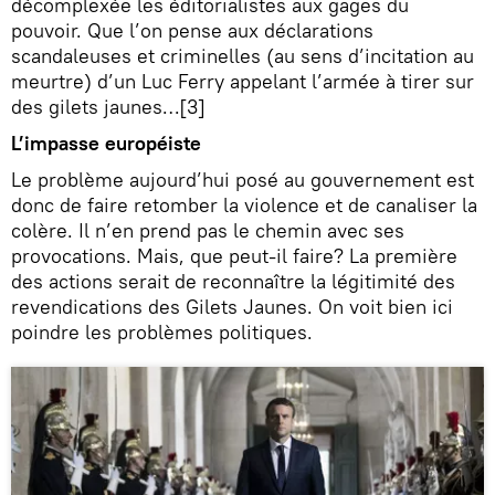
décomplexée les éditorialistes aux gages du
pouvoir. Que l’on pense aux déclarations
scandaleuses et criminelles (au sens d’incitation au
meurtre) d’un Luc Ferry appelant l’armée à tirer sur
des gilets jaunes…[3]
L’impasse européiste
Le problème aujourd’hui posé au gouvernement est
donc de faire retomber la violence et de canaliser la
colère. Il n’en prend pas le chemin avec ses
provocations. Mais, que peut-il faire? La première
des actions serait de reconnaître la légitimité des
revendications des Gilets Jaunes. On voit bien ici
poindre les problèmes politiques.