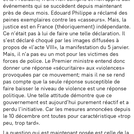
événements qui se succèdent depuis maintenant
près de deux mois. Edouard Philippe a réclamé des
peines exemplaires contre les «casseurs». Mais, la
justice est en France (théoriquement) indépendante.
Ce n’était pas à lui de faire une telle déclaration. Il
s’est déclaré choqué par les images diffusées à
propos de «l’acte VIII», la manifestation du 5 janvier.
Mais, il n’a pas eu un mot pour les victimes des
forces de police. Le Premier ministre entend donc
donner une réponse «sécuritaire» aux «violences»
provoquées par ce mouvement; mais il ne se rend
pas compte que la seule réponse susceptible de
faire baisser le niveau de violence est une réponse
politique. Une telle attitude démontre que ce
gouvernement est aujourd’hui purement réactif et a
perdu l’initiative. Car les mesures annoncées depuis
le 10 décembre ont toutes pour caractéristique «trop
peu, trop tard».
La question qui est maintenant posée est celle de la