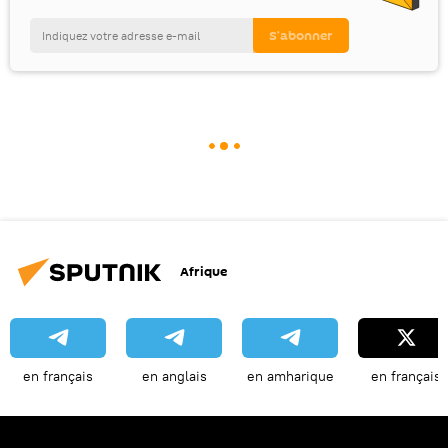
Afrique
en français
en anglais
en amharique
en français