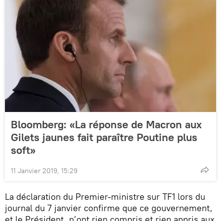
Bloomberg: «La réponse de Macron aux
Gilets jaunes fait paraître Poutine plus
soft»
11 Janvier 2019, 15:29
La déclaration du Premier-ministre sur TF1 lors du
journal du 7 janvier confirme que ce gouvernement,
et le Président, n’ont rien compris et rien appris aux