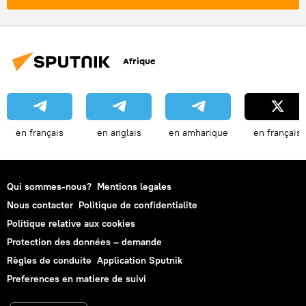
Rassemblement national (RN)
Afrique
en français
en anglais
en amharique
en français
Qui sommes-nous?
Mentions legales
Nous contacter
Politique de confidentialite
Politique relative aux cookies
Protection des données – demande
Règles de conduite
Application Sputnik
Preferences en matiere de suivi