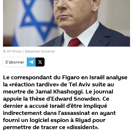
© AP Photo / Sebastian Scheiner
S'abonner
Le correspondant du Figaro en Israël analyse
la «réaction tardive» de Tel Aviv suite au
meurtre de Jamal Khashoggi. Le journal
appuie la thèse d’Edward Snowden. Ce
dernier a accusé Israël d’être impliqué
indirectement dans l’assassinat en ayant
fourni un logiciel espion à Riyad pour
permettre de tracer ce «dissident».