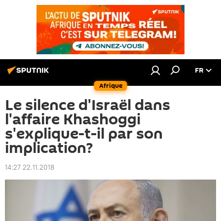
FR
Afrique
Le silence d'Israël dans
l'affaire Khashoggi
s'explique-t-il par son
implication?
14:27 22.11.2018