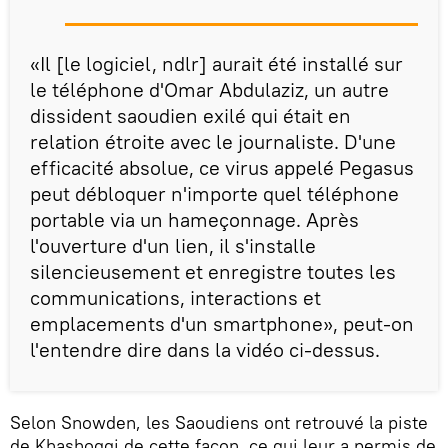
«Il [le logiciel, ndlr] aurait été installé sur
le téléphone d'Omar Abdulaziz, un autre
dissident saoudien exilé qui était en
relation étroite avec le journaliste. D'une
efficacité absolue, ce virus appelé Pegasus
peut débloquer n'importe quel téléphone
portable via un hameçonnage. Après
l'ouverture d'un lien, il s'installe
silencieusement et enregistre toutes les
communications, interactions et
emplacements d'un smartphone», peut-on
l'entendre dire dans la vidéo ci-dessus.
Selon Snowden, les Saoudiens ont retrouvé la piste
de Khashoggi de cette façon, ce qui leur a permis de