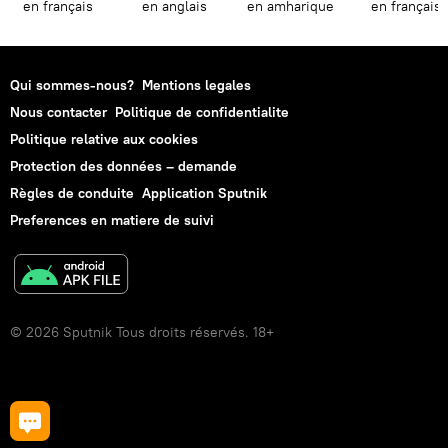
en français
en anglais
en amharique
en français
Qui sommes-nous?
Mentions legales
Nous contacter
Politique de confidentialite
Politique relative aux cookies
Protection des données – demande
Règles de conduite
Application Sputnik
Preferences en matiere de suivi
© 2026 Sputnik Tous droits réservés. 18+