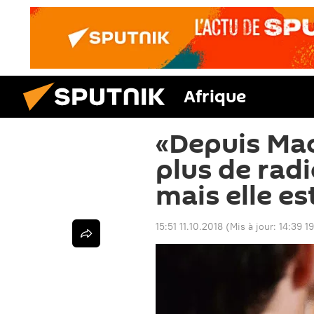
Afrique
«Depuis Mac
plus de radi
mais elle es
15:51 11.10.2018
(Mis à jour:
14:39 19