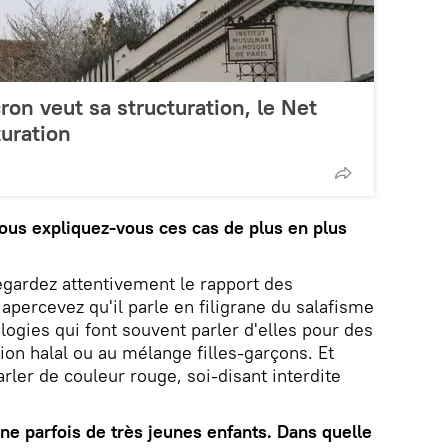
ron veut sa structuration, le Net
uration
us expliquez-vous ces cas de plus en plus
egardez attentivement le rapport des
percevez qu'il parle en filigrane du salafisme
logies qui font souvent parler d'elles pour des
tion halal ou au mélange filles-garçons. Et
rler de couleur rouge, soi-disant interdite
e parfois de très jeunes enfants. Dans quelle