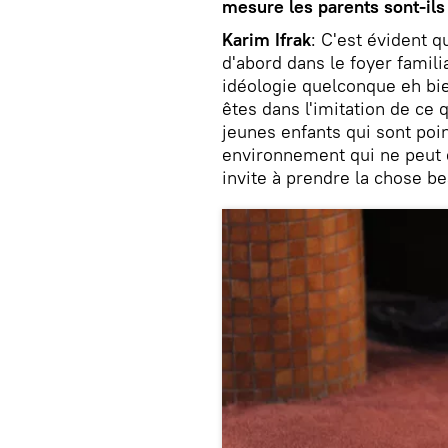
mesure les parents sont-il
Karim Ifrak
: C'est évident qu
d'abord dans le foyer famili
idéologie quelconque eh bie
êtes dans l'imitation de ce 
jeunes enfants qui sont poi
environnement qui ne peut ê
invite à prendre la chose b