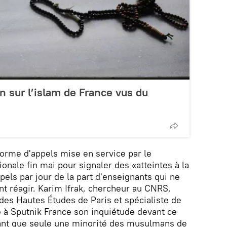
n sur l’islam de France vus du
eforme d'appels mise en service par le
ionale fin mai pour signaler des «atteintes à la
ppels par jour de la part d'enseignants qui ne
t réagir. Karim Ifrak, chercheur au CNRS,
 des Hautes Études de Paris et spécialiste de
é à Sputnik France son inquiétude devant ce
ant que seule une minorité des musulmans de