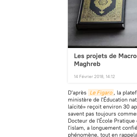
Les projets de Macro
Maghreb
14 Février 2018, 14:12
D'après
Le Figaro
, la plat
ministère de l'Éducation nat
laïcité» reçoit environ 30 a
savent pas toujours commen
Docteur de l'École Pratique
l'islam, a longuement confi
phénomène, tout en rappel