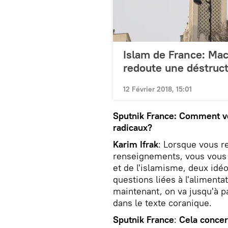
Islam de France: Mac
redoute une déstruct
12 Février 2018, 15:01
Sputnik France: Comment vo
radicaux?
Karim Ifrak
: Lorsque vous r
renseignements, vous vous a
et de l'islamisme, deux idéo
questions liées à l'alimenta
maintenant, on va jusqu'à pa
dans le texte coranique.
Sputnik France
:
Cela concern