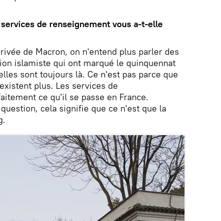
 services de renseignement vous a-t-elle
arrivée de Macron, on n'entend plus parler des
ation islamiste qui ont marqué le quinquennat
lles sont toujours là. Ce n'est pas parce que
'existent plus. Les services de
itement ce qu'il se passe en France.
 question, cela signifie que ce n'est que la
g.