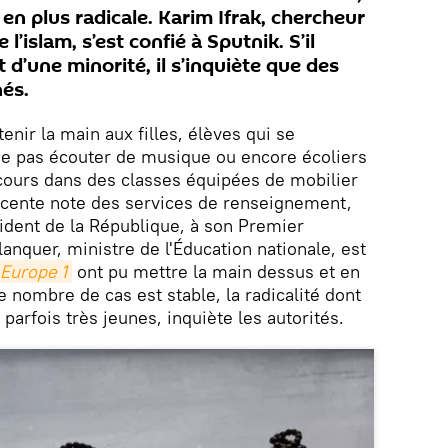
 en plus radicale. Karim Ifrak, chercheur
l’islam, s’est confié à Sputnik. S’il
it d’une minorité, il s’inquiète que des
nés.
enir la main aux filles, élèves qui se
ne pas écouter de musique ou encore écoliers
 cours dans des classes équipées de mobilier
cente note des services de renseignement,
ident de la République, à son Premier
anquer, ministre de l'Éducation nationale, est
Europe 1
ont pu mettre la main dessus et en
le nombre de cas est stable, la radicalité dont
 parfois très jeunes, inquiète les autorités.