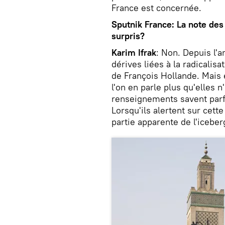
France est concernée.
Sputnik France: La note des
surpris?
Karim Ifrak
: Non. Depuis l'
dérives liées à la radicalis
de François Hollande. Mais e
l'on en parle plus qu'elles n
renseignements savent parfa
Lorsqu'ils alertent sur cette
partie apparente de l'iceber