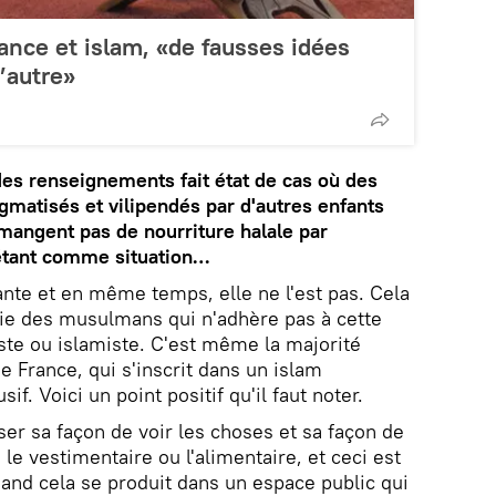
nce et islam, «de fausses idées
d’autre»
des renseignements fait état de cas où des
matisés et vilipendés par d'autres enfants
mangent pas de nourriture halale par
iétant comme situation…
tante et en même temps, elle ne l'est pas. Cela
rtie des musulmans qui n'adhère pas à cette
iste ou islamiste. C'est même la majorité
France, qui s'inscrit dans un islam
sif. Voici un point positif qu'il faut noter.
er sa façon de voir les choses et sa façon de
 le vestimentaire ou l'alimentaire, et ceci est
uand cela se produit dans un espace public qui