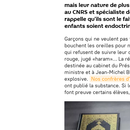
mais leur nature de plus
au CNRS et spécialiste de 
rappelle qu’ils sont le fa
enfants soient endoctri
Garçons qui ne veulent pas t
bouchent les oreilles pour 
qui refusent de suivre leur
rouge, jugé «haram»… La ré
destinée au cabinet du Prés
ministre et à Jean-Michel Bl
explosive.
Nos confrères d'
ont publié la substance. Si 
font preuve certains élèves,