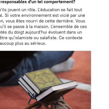
s responsables d'un tel comportement?
'ils jouent un rôle. L'éducation se fait tout
al. Si votre environnement est vicié par une
n, vous êtes nourri de cette dernière. Vous
qu'il se passe à la maison. L'ensemble de ces
ntés du doigt aujourd'hui évoluent dans un
tre qu'islamiste ou salafiste. Ce contexte
eaucoup plus au sérieux.