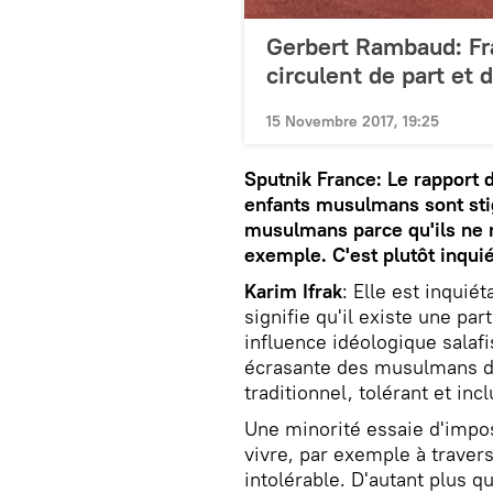
Gerbert Rambaud: Fra
circulent de part et 
15 Novembre 2017, 19:25
Sputnik France: Le rapport 
enfants musulmans sont stig
musulmans parce qu'ils ne 
exemple. C'est plutôt inqu
Karim Ifrak
: Elle est inquié
signifie qu'il existe une pa
influence idéologique salaf
écrasante des musulmans de 
traditionnel, tolérant et inclu
Une minorité essaie d'impos
vivre, par exemple à travers
intolérable. D'autant plus q