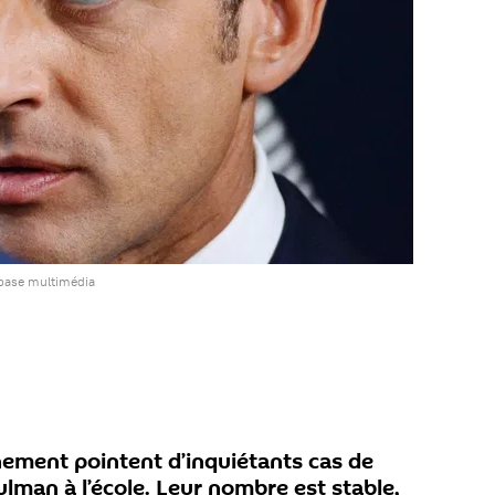
 base multimédia
nement pointent d’inquiétants cas de
an à l’école. Leur nombre est stable,