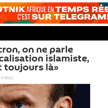
ron, on ne parle
calisation islamiste,
t toujours là»
.11.2021
)